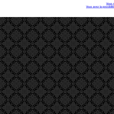
Vous r
Vous avez la possibili