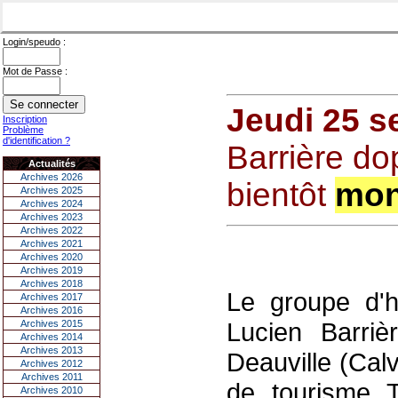
Login/speudo :
Mot de Passe :
Jeudi 25 s
Inscription
Problème
d'identification ?
Barrière do
Actualités
Archives 2026
bientôt
mon
Archives 2025
Archives 2024
Archives 2023
Archives 2022
Archives 2021
Archives 2020
Archives 2019
Archives 2018
Le groupe d'h
Archives 2017
Archives 2016
Lucien Barri
Archives 2015
Archives 2014
Archives 2013
Deauville (Cal
Archives 2012
Archives 2011
de tourisme T
Archives 2010