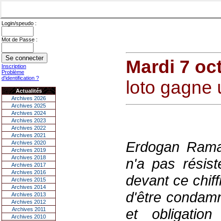
Login/speudo :
Mot de Passe :
Mardi 7 oc
Inscription
Problème
d'identification ?
loto gagne 
Actualités
Archives 2026
Archives 2025
Archives 2024
Archives 2023
Archives 2022
Archives 2021
Erdogan Ramaz
Archives 2020
Archives 2019
Archives 2018
n'a pas résist
Archives 2017
Archives 2016
devant ce chiff
Archives 2015
Archives 2014
d'être condamn
Archives 2013
Archives 2012
et obligati
Archives 2011
Archives 2010