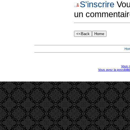
S'inscrire
Vous
un commentair
Ho
Vous r
Vous avez la possibili