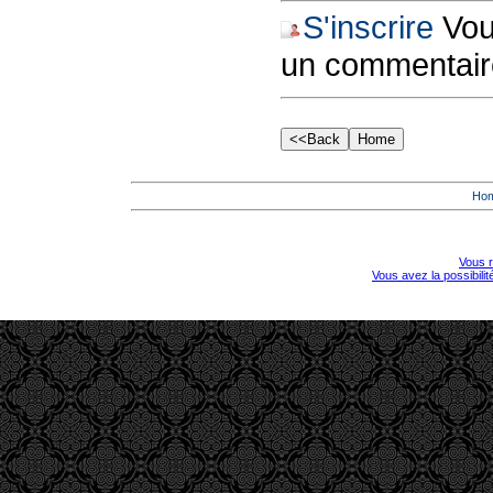
S'inscrire
Vous
un commentair
Ho
Vous r
Vous avez la possibili