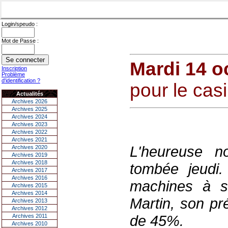
Login/speudo :
Mot de Passe :
Mardi 14 o
Inscription
Problème
d'identification ?
pour le cas
Actualités
Archives 2026
Archives 2025
Archives 2024
Archives 2023
Archives 2022
Archives 2021
L'heureuse no
Archives 2020
Archives 2019
Archives 2018
tombée jeudi.
Archives 2017
Archives 2016
machines à s
Archives 2015
Archives 2014
Martin, son pr
Archives 2013
Archives 2012
de 45%.
Archives 2011
Archives 2010