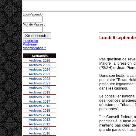
Login/speudo :
Mot de Passe :
Lundi 6 septembr
Inscription
Problème
d'identification ?
Actualités
Pas question de reven
Archives 2026
Malgré la pression c
Archives 2025
(PS/ZH) et Jean-Pierre
Archives 2024
Archives 2023
Dans son texte, la can
Archives 2022
populaire "Texas Hold
Archives 2021
pratiquée légalement 
Archives 2020
dans les casinos.
Archives 2019
Le conseiller nationa
Archives 2018
des licences allégées
Archives 2017
décision du Tribunal
Archives 2016
personnes".
Archives 2015
Archives 2014
"Le Conseil fédéral n
Archives 2013
principes à la base de
Archives 2012
n'entend pas créer de
Archives 2011
grande partie du hasa
Archives 2010