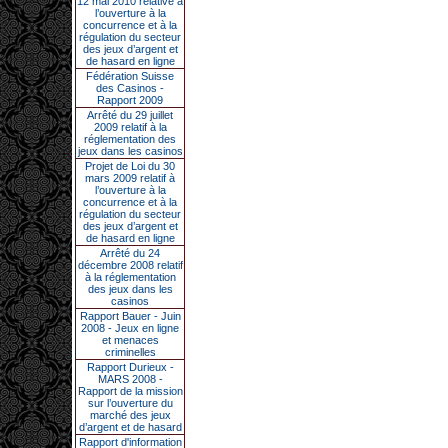
12 mai 2010 relative à
l’ouverture à la
concurrence et à la
régulation du secteur
des jeux d’argent et
de hasard en ligne
Fédération Suisse
des Casinos -
Rapport 2009
Arrêté du 29 juillet
2009 relatif à la
réglementation des
jeux dans les casinos
Projet de Loi du 30
mars 2009 relatif à
l’ouverture à la
concurrence et à la
régulation du secteur
des jeux d’argent et
de hasard en ligne
Arrêté du 24
décembre 2008 relatif
à la réglementation
des jeux dans les
casinos
Rapport Bauer - Juin
2008 - Jeux en ligne
et menaces
criminelles
Rapport Durieux -
MARS 2008 -
Rapport de la mission
sur l’ouverture du
marché des jeux
d’argent et de hasard
Rapport d'information