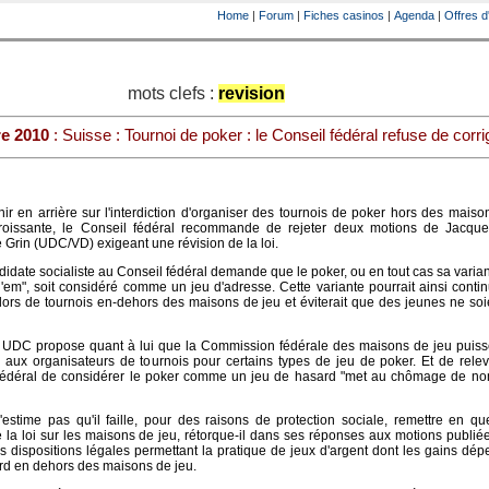
Home
|
Forum
|
Fiches casinos
|
Agenda
|
Offres d
mots clefs :
revision
e 2010
: Suisse : Tournoi de poker : le Conseil fédéral refuse de corrige
ir en arrière sur l'interdiction d'organiser des tournois de poker hors des maiso
roissante, le Conseil fédéral recommande de rejeter deux motions de Jacque
 Grin (UDC/VD) exigeant une révision de la loi.
didate socialiste au Conseil fédéral demande que le poker, ou en tout cas sa varian
'em", soit considéré comme un jeu d'adresse. Cette variante pourrait ainsi contin
lors de tournois en-dehors des maisons de jeu et éviterait que des jeunes ne soie
l UDC propose quant à lui que la Commission fédérale des maisons de jeu puisse
 aux organisateurs de tournois pour certains types de jeu de poker. Et de rele
 fédéral de considérer le poker comme un jeu de hasard "met au chômage de n
'estime pas qu'il faille, pour des raisons de protection sociale, remettre en qu
 la loi sur les maisons de jeu, rétorque-il dans ses réponses aux motions publiées
s dispositions légales permettant la pratique de jeux d'argent dont les gains dé
rd en dehors des maisons de jeu.