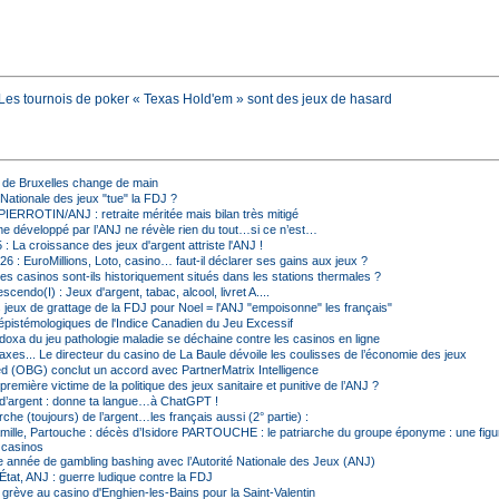
 Les tournois de poker « Texas Hold'em » sont des jeux de hasard
 de Bruxelles change de main
 Nationale des jeux "tue" la FDJ ?
ERROTIN/ANJ : retraite méritée mais bilan très mitigé
hme développé par l’ANJ ne révèle rien du tout…si ce n’est…
 : La croissance des jeux d'argent attriste l'ANJ !
6 : EuroMillions, Loto, casino… faut-il déclarer ses gains aux jeux ?
es casinos sont-ils historiquement situés dans les stations thermales ?
cendo(I) : Jeux d'argent, tabac, alcool, livret A....
 jeux de grattage de la FDJ pour Noel = l'ANJ "empoisonne" les français"
 épistémologiques de l'Indice Canadien du Jeu Excessif
doxa du jeu pathologie maladie se déchaine contre les casinos en ligne
axes... Le directeur du casino de La Baule dévoile les coulisses de l’économie des jeux
d (OBG) conclut un accord avec PartnerMatrix Intelligence
remière victime de la politique des jeux sanitaire et punitive de l’ANJ ?
x d’argent : donne ta langue…à ChatGPT !
rche (toujours) de l’argent…les français aussi (2° partie) :
famille, Partouche : décès d’Isidore PARTOUCHE : le patriarche du groupe éponyme : une figu
 casinos
e année de gambling bashing avec l’Autorité Nationale des Jeux (ANJ)
État, ANJ : guerre ludique contre la FDJ
 grève au casino d'Enghien-les-Bains pour la Saint-Valentin