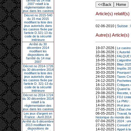
l’arrêté du 14 mai
2007 relatif à la
réglementation des
jeux dans les casinos
Article(s) relatif(s)
Décret no 2015-540
du 15 mai 2015
modifiant la liste des
02-06-2010 |
Suisse :
jeux autorisés dans
les casinos fixée par
l’article D.321-13 du
Autre(s) Article(s)
code de la sécurité
intérieure
Arrêté du 30
19-07-2026 |
décembre 2014
Le casino
modifiant les
10-06-2026 |
L'Autorité
dispositions de
05-06-2026 |
FALQUE PI
l’arrêté du 14 mai
16-05-2026 |
L’algorit
2007
23-04-2026 |
Bilan 2025
Décret no 2014-1726
15-04-2026 |
Impôts 202
du 30 décembre 2014
30-03-2026 |
Pourquoi l
modifiant la liste des
24-02-2026 |
Taxes Cres
jeux autorisés dans
les casinos fixée par
24-12-2025 |
Pochettes
l’article D. 321-13 du
16-12-2025 |
Critiques
code de la sécurité
03-10-2025 |
Quand la 
intérieure
29-08-2025 |
Recette, t
Décret no 2014-1724
17-08-2025 |
FDJ Unite
du 30 décembre 2014
18-07-2025 |
Le PMU : p
relatif à la
14-06-2025 |
IA et jeu
réglementation des
27-05-2025 |
jeux dans les casinos
L’État che
06-05-2025 |
Travail, 
Les jeux d’argent en
France - Avril 2014
historique du monde des
07-04-2025 |
2024 : un
Arrêté du 6 décembre
27-02-2025 |
2013 modifiant les
Conseil d’
dispositions de
14-02-2025 |
Appel à la