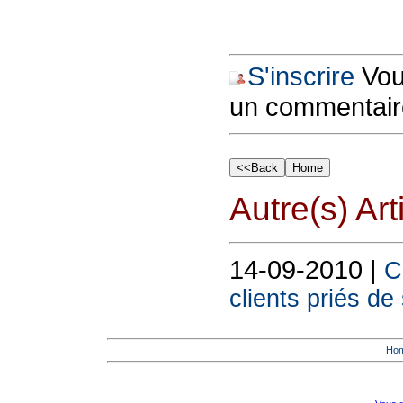
S'inscrire
Vous
un commentair
Autre(s) Art
14-09-2010 |
C
clients priés de 
Ho