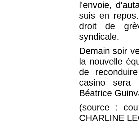
l'envoie, d'aut
suis en repos.
droit de grè
syndicale.
Demain soir ve
la nouvelle éq
de reconduir
casino sera 
Béatrice Guinv
(source : cou
CHARLINE L