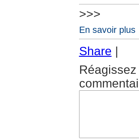
>>>
En savoir plus
Share
|
Réagissez 
commentair