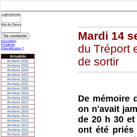
Login/speudo :
Mot de Passe :
Mardi 14 s
Inscription
du Tréport e
Problème
d'identification ?
Actualités
de sortir
Archives 2026
Archives 2025
Archives 2024
Archives 2023
Archives 2022
Archives 2021
Archives 2020
Archives 2019
De mémoire de
Archives 2018
Archives 2017
on n'avait jam
Archives 2016
Archives 2015
Archives 2014
de 20 h 30 et
Archives 2013
Archives 2012
ont été priés 
Archives 2011
Archives 2010