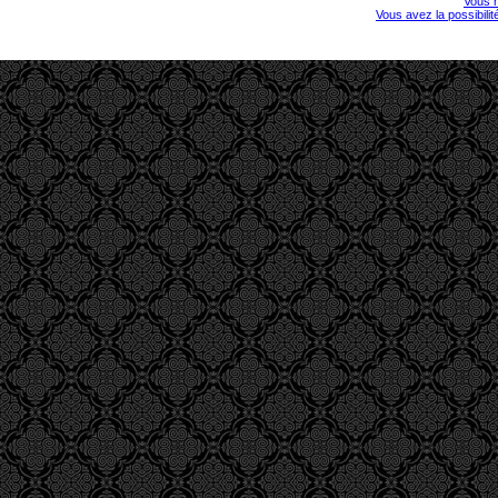
Vous r
Vous avez la possibili