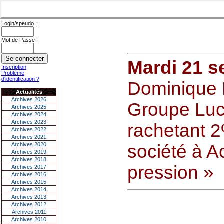
Login/speudo :
Mot de Passe :
Mardi 21 s
Inscription
Problème
d'identification ?
Dominique 
Actualités
Archives 2026
Groupe Luci
Archives 2025
Archives 2024
Archives 2023
rachetant 2
Archives 2022
Archives 2021
Archives 2020
société à A
Archives 2019
Archives 2018
pression »
Archives 2017
Archives 2016
Archives 2015
Archives 2014
Archives 2013
Archives 2012
Archives 2011
Archives 2010