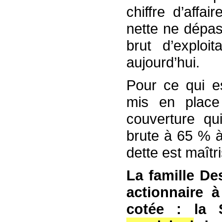
chiffre d’affa
nette ne dépas
brut d’exploi
aujourd’hui.
Pour ce qui e
mis en place 
couverture qu
brute à 65 % à 
dette est maîtr
La famille De
actionnaire 
cotée : la 