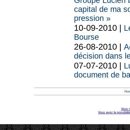
Groupe Lucien b
capital de ma s
pression »
10-09-2010 |
L
Bourse
26-08-2010 |
A
décision dans le
07-07-2010 |
L
document de ba
Ho
Vous r
Vous avez la possibili