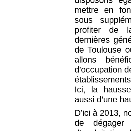
mettre en fo
sous suppléme
profiter de
dernières gén
de Toulouse ou
allons béné
d’occupation d
établissements
Ici, la haus
aussi d’une ha
D’ici à 2013, 
de dégager 