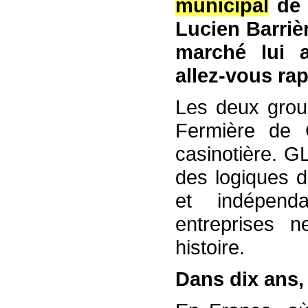
municipal
de 
Lucien Barriè
marché lui a
allez-vous ra
Les deux group
Fermière de 
casinotière. GL
des logiques d
et indépend
entreprises 
histoire.
Dans dix ans,