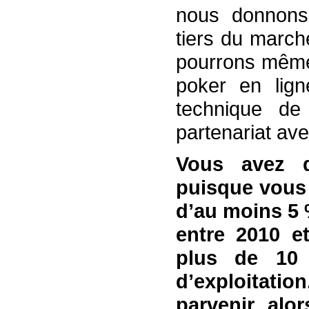
nous donnons
tiers du march
pourrons même 
poker en lig
technique de
partenariat av
Vous avez d
puisque vous 
d’au moins 5 %
entre 2010 e
plus de 10
d’exploitat
parvenir alor