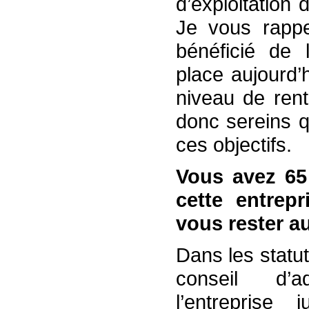
d’exploitation
Je vous rappe
bénéficié de 
place aujourd’
niveau de rent
donc sereins q
ces objectifs.
Vous avez 65 
cette entrep
vous rester 
Dans les statut
conseil d’ad
l’entreprise