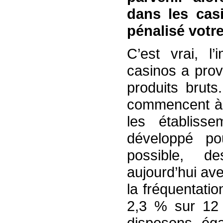
dans les cas
pénalisé votre
C’est vrai, l
casinos a pro
produits bruts
commencent à 
les établiss
développé po
possible, d
aujourd’hui av
la fréquentati
2,3 % sur 12 
disposons éga