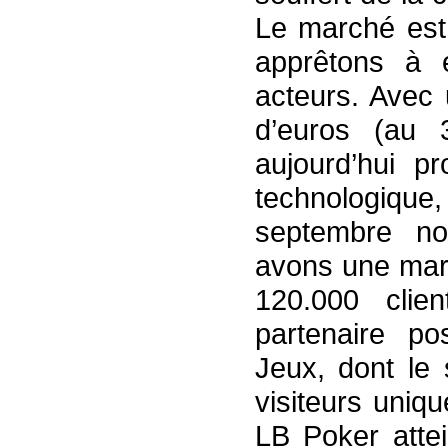
Le marché est 
apprêtons à e
acteurs. Avec 
d’euros (au 
aujourd’hui pr
technologiqu
septembre not
avons une marq
120.000 clien
partenaire p
Jeux, dont le 
visiteurs uniq
LB Poker attei