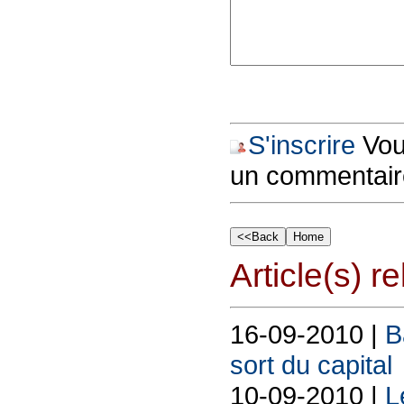
S'inscrire
Vous
un commentair
Article(s) rel
16-09-2010 |
B
sort du capital
10-09-2010 |
L