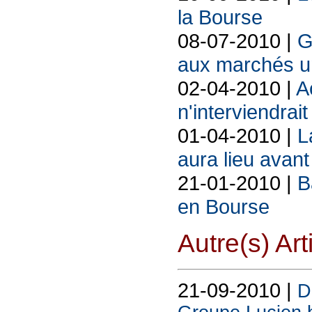
la Bourse
08-07-2010 |
G
aux marchés un
02-04-2010 |
A
n'interviendra
01-04-2010 |
L
aura lieu avant 
21-01-2010 |
B
en Bourse
Autre(s) Art
21-09-2010 |
D