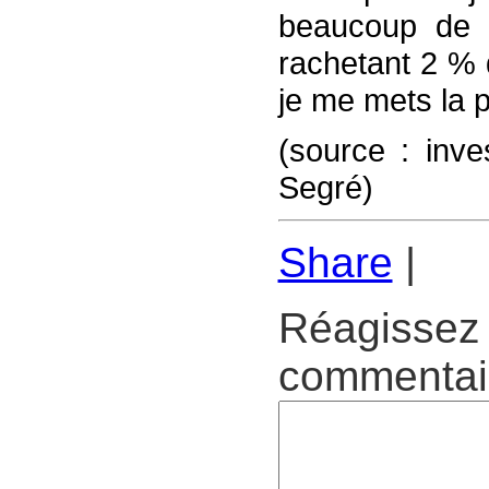
beaucoup de 
rachetant 2 % 
je me mets la p
(source : inve
Segré)
Share
|
Réagissez 
commentair