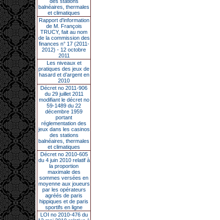
des stations
balnéaires, thermales
et climatiques
Rapport d'information
de M. François
TRUCY, fait au nom
de la commission des
finances n° 17 (2011-
2012) - 12 octobre
2011
Les niveaux et
pratiques des jeux de
hasard et d’argent en
2010
Décret no 2011-906
du 29 juillet 2011
modifiant le décret no
59-1489 du 22
décembre 1959
portant
réglementation des
jeux dans les casinos
des stations
balnéaires, thermales
et climatiques
Décret no 2010-605
du 4 juin 2010 relatif à
la proportion
maximale des
sommes versées en
moyenne aux joueurs
par les opérateurs
agréés de paris
hippiques et de paris
sportifs en ligne
LOI no 2010-476 du