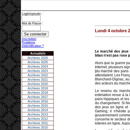
Login/speudo :
Mot de Passe :
Lundi 4 octobre 
Inscription
Problème
d'identification ?
Le marché des jeux e
Actualités
bilan n'est pas rose p
Archives 2026
Archives 2025
Alors que la guerre pub
Archives 2024
Internet, plusieurs s
Archives 2023
[du marché des paris 
attendaient. Les Fran
Archives 2022
Blanchard-Dignac, au 
Archives 2021
des acteurs du marché
Archives 2020
Archives 2019
Le revenu du marché
Archives 2018
estimation revue à la
Archives 2017
paris hippiques et les
Archives 2016
du changement. Si Nic
Archives 2015
des jeux en ligne et 
Archives 2014
Gaming, il n'hésite 
Archives 2013
gouvernement comme d
Archives 2012
concerne le secteur des
Archives 2011
loteries en ligne. Aujo
Archives 2010