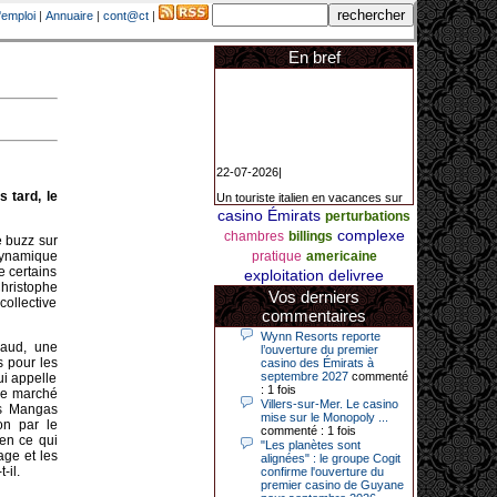
'emploi
|
Annuaire
|
cont@ct
|
En bref
22-07-2026|
Un touriste italien en vacances sur
 tard, le
la Côte d’Azur a remporté un
casino Émirats
jackpot exceptionnel de 84.631
perturbations
euros dans la nuit de samedi à
complexe
chambres
billings
e buzz sur
dimanche au Casino Barrière Le
Croisette à Cannes. Il s’agit d’un
 dynamique
pratique
americaine
nouveau record de gains de l’année
e certains
exploitation
delivree
2026 pour cet établissement.
Christophe
Vos derniers
ollective
commentaires
Wynn Resorts reporte
raud, une
14-04-2026|
l’ouverture du premier
s pour les
casino des Émirats à
Dimanche 12 avril 2026, cette date
septembre 2027
commenté
ui appelle
restera gravée dans la mémoire de
: 1 fois
 le marché
ce joueur du casino de Saint-Quay-
Villers-sur-Mer. Le casino
tes Mangas
Portrieux (Côtes-d’Armor).
mise sur le Monopoly ...
on par le
commenté : 1 fois
Ce quinquagénaire, habitant Plouha
en ce qui
"Les planètes sont
mais souhaitant garder l’anonymat,
age et les
alignées" : le groupe Cogit
a eu l’énorme surprise de décrocher
-il.
confirme l'ouverture du
un jackpot record de 82 426 €.
premier casino de Guyane