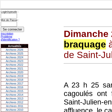
Login/speudo :
Mot de Passe :
Dimanche 
Inscription
Problème
d'identification ?
braquage
à
Actualités
Archives 2026
de Saint-Ju
Archives 2025
Archives 2024
Archives 2023
Archives 2022
Archives 2021
Archives 2020
Archives 2019
Archives 2018
A 23 h 25 same
Archives 2017
Archives 2016
cagoulés ont f
Archives 2015
Archives 2014
Archives 2013
Saint-Julien-e
Archives 2012
Archives 2011
affluence, le c
Archives 2010