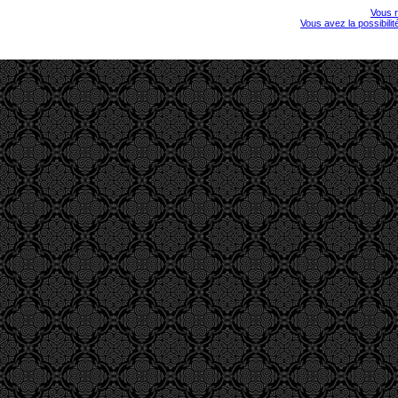
Vous r
Vous avez la possibili