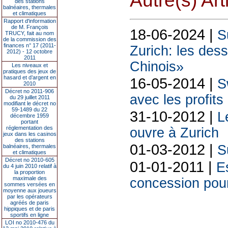
Autre(s) Art
des stations
balnéaires, thermales
et climatiques
Rapport d'information
de M. François
18-06-2024 |
S
TRUCY, fait au nom
de la commission des
finances n° 17 (2011-
Zurich: les des
2012) - 12 octobre
2011
Chinois»
Les niveaux et
pratiques des jeux de
hasard et d’argent en
16-05-2014 |
S
2010
Décret no 2011-906
avec les profits
du 29 juillet 2011
modifiant le décret no
59-1489 du 22
31-10-2012 |
L
décembre 1959
portant
réglementation des
ouvre à Zurich
jeux dans les casinos
des stations
01-03-2012 |
S
balnéaires, thermales
et climatiques
Décret no 2010-605
01-01-2011 |
E
du 4 juin 2010 relatif à
la proportion
maximale des
concession pour
sommes versées en
moyenne aux joueurs
par les opérateurs
agréés de paris
hippiques et de paris
sportifs en ligne
LOI no 2010-476 du