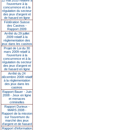
12 mai 2010 relative à
l’ouverture à la
concurrence et à la
régulation du secteur
des jeux d’argent et
de hasard en ligne
Fédération Suisse
des Casinos -
Rapport 2009
Arrêté du 29 juillet
2009 relatif à la
réglementation des
jeux dans les casinos
Projet de Loi du 30
mars 2009 relatif à
l’ouverture à la
concurrence et à la
régulation du secteur
des jeux d’argent et
de hasard en ligne
Arrêté du 24
décembre 2008 relatif
à la réglementation
des jeux dans les
casinos
Rapport Bauer - Juin
2008 - Jeux en ligne
et menaces
criminelles
Rapport Durieux -
MARS 2008 -
Rapport de la mission
sur l’ouverture du
marché des jeux
d’argent et de hasard
Rapport d'information