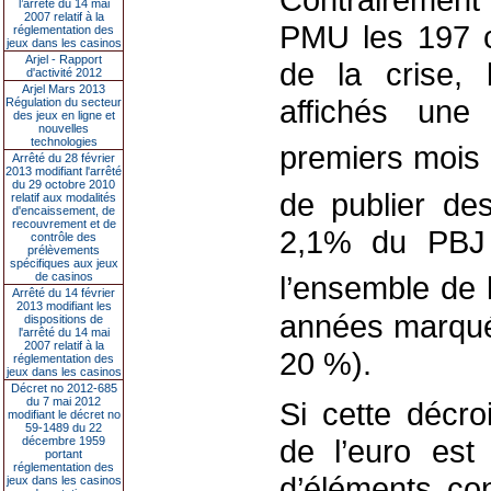
l’arrêté du 14 mai
2007 relatif à la
PMU les 197 ca
réglementation des
jeux dans les casinos
Arjel - Rapport
de la crise, 
d'activité 2012
Arjel Mars 2013
affichés une
Régulation du secteur
des jeux en ligne et
nouvelles
technologies
premiers mois 
Arrêté du 28 février
2013 modifiant l'arrêté
du 29 octobre 2010
de publier des
relatif aux modalités
d'encaissement, de
recouvrement et de
2,1% du PBJ à
contrôle des
prélèvements
spécifiques aux jeux
de casinos
l’ensemble de 
Arrêté du 14 février
2013 modifiant les
années marquée
dispositions de
l'arrêté du 14 mai
2007 relatif à la
20 %).
réglementation des
jeux dans les casinos
Décret no 2012-685
du 7 mai 2012
Si cette décro
modifiant le décret no
59-1489 du 22
de l’euro est 
décembre 1959
portant
réglementation des
d’éléments con
jeux dans les casinos