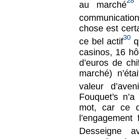
28
au marché
communicatio
chose est cert
30
ce bel actif
qu
casinos, 16 hôt
d’euros de chi
marché) n’éta
valeur d’aveni
Fouquet’s n’a
mot, car ce q
l’engagement 
Desseigne a