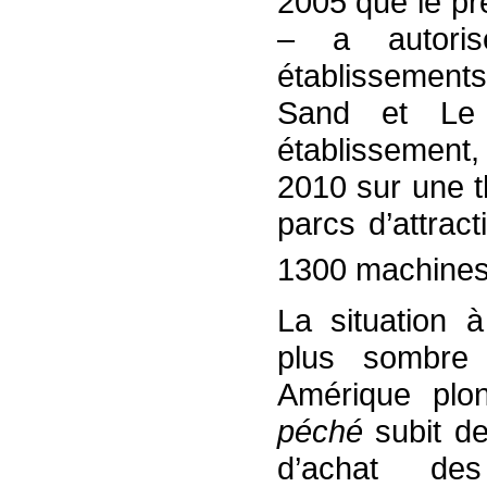
2005 que le pr
– a autoris
établissement
Sand et Le 
établissement, 
2010 sur une t
parcs d’attrac
1300 machines 
La situation 
plus sombre 
Amérique plo
péché
subit de
d’achat de