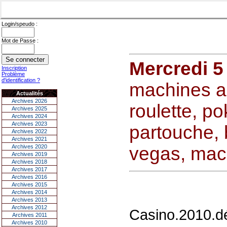
Login/speudo :
Mot de Passe :
Mercredi 5
Inscription
Problème
d'identification ?
machines a 
Actualités
Archives 2026
roulette, po
Archives 2025
Archives 2024
Archives 2023
partouche, b
Archives 2022
Archives 2021
Archives 2020
vegas, mac
Archives 2019
Archives 2018
Archives 2017
Archives 2016
Archives 2015
Archives 2014
Archives 2013
Archives 2012
Casino.2010.
Archives 2011
Archives 2010