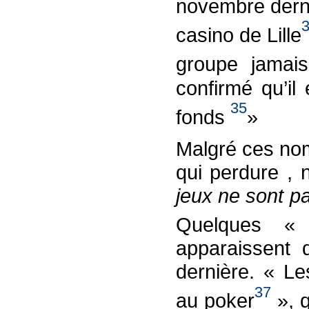
novembre derni
casino de Lille
groupe jamais
confirmé qu’il
35
fonds
»
Malgré ces nom
qui perdure ,
jeux ne sont pa
Quelques «
apparaissent 
dernière. « L
37
au poker
», q