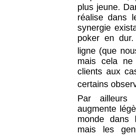
plus jeune. Da
réalise dans 
synergie exist
poker en dur.
ligne (que no
mais cela ne
clients aux c
certains obser
Par ailleurs
augmente légèr
monde dans le
mais les ge