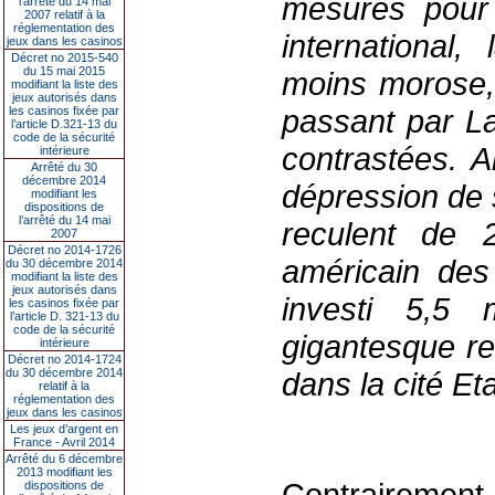
mesures pour 
l’arrêté du 14 mai
2007 relatif à la
réglementation des
international
jeux dans les casinos
Décret no 2015-540
du 15 mai 2015
moins morose,
modifiant la liste des
jeux autorisés dans
passant par La
les casinos fixée par
l’article D.321-13 du
code de la sécurité
contrastées. A
intérieure
Arrêté du 30
décembre 2014
dépression de s
modifiant les
dispositions de
l’arrêté du 14 mai
reculent de 
2007
Décret no 2014-1726
américain des
du 30 décembre 2014
modifiant la liste des
jeux autorisés dans
investi 5,5 
les casinos fixée par
l’article D. 321-13 du
code de la sécurité
gigantesque re
intérieure
Décret no 2014-1724
du 30 décembre 2014
dans la cité E
relatif à la
réglementation des
jeux dans les casinos
Les jeux d’argent en
France - Avril 2014
Arrêté du 6 décembre
2013 modifiant les
Contrairement
dispositions de