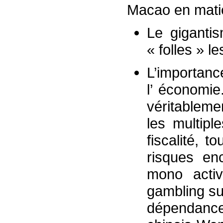
Macao en matiè
Le gigantis
« folles » l
L’importan
l’ économi
véritableme
les multipl
fiscalité, 
risques en
mono activ
gambling su
dépendance 