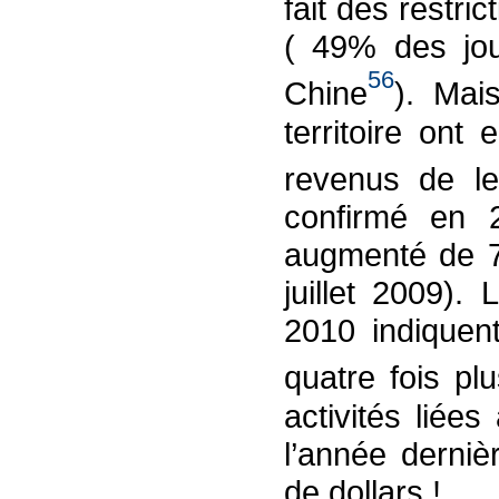
fait des restri
( 49% des jo
56
Chine
). Mai
territoire ont
revenus de leu
confirmé en 
augmenté de 70
juillet 2009).
2010 indique
quatre fois p
activités liée
l’année derniè
de dollars !