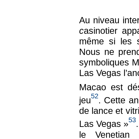
Au niveau inter
c
asinotier ap
même si les si
Nous ne prend
symboliques Ma
Las Vegas l’a
Macao est dés
52
jeu
. Cette an
de lance et vit
53
Las Vegas »
le Venetia