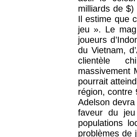
milliards de $
Il estime que c
jeu ». Le magn
joueurs d’Indo
du Vietnam, d’
clientèle c
massivement M
pourrait attein
région, contre 
Adelson devr
faveur du jeu
populations lo
problèmes de je