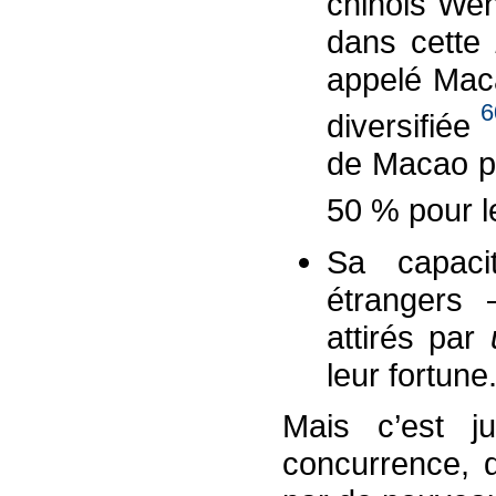
chinois Wen
dans cette
appelé Mac
6
diversifiée
de Macao pr
50 % pour l
Sa capaci
étrangers 
attirés par
leur fortune
Mais c’est j
concurrence, q