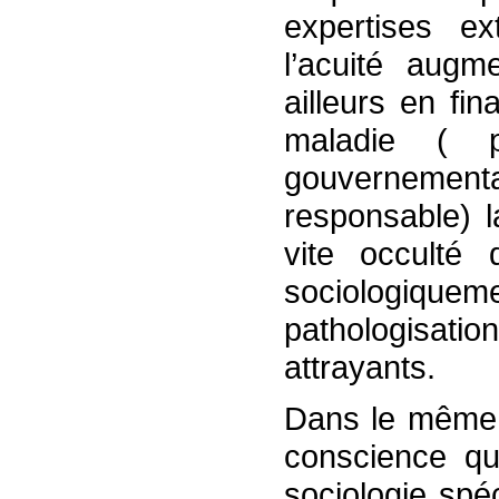
expertises ex
l’acuité augm
ailleurs en fi
maladie ( p
gouverneme
responsable) l
vite occulté 
sociologique
pathologisat
attrayants.
Dans le même 
conscience qu
sociologie spé