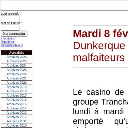
Login/speudo :
Mot de Passe :
Mardi 8 fév
Inscription
Dunkerque 
Problème
d'identification ?
Actualités
malfaiteurs
Archives 2026
Archives 2025
Archives 2024
Archives 2023
Archives 2022
Archives 2021
Archives 2020
Archives 2019
Le casino de 
Archives 2018
Archives 2017
groupe Trancha
Archives 2016
Archives 2015
Archives 2014
lundi à mardi 
Archives 2013
Archives 2012
emporté qu'
Archives 2011
Archives 2010