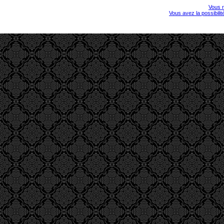
Vous r
Vous avez la possibili