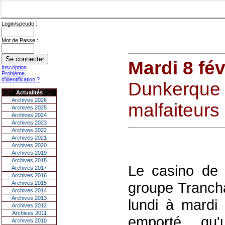
Login/speudo :
Mot de Passe :
Mardi 8 fév
Inscription
Problème
d'identification ?
Dunkerque 
Actualités
Archives 2026
malfaiteurs
Archives 2025
Archives 2024
Archives 2023
Archives 2022
Archives 2021
Archives 2020
Archives 2019
Archives 2018
Le casino de 
Archives 2017
Archives 2016
groupe Trancha
Archives 2015
Archives 2014
Archives 2013
lundi à mardi 
Archives 2012
Archives 2011
emporté qu'
Archives 2010