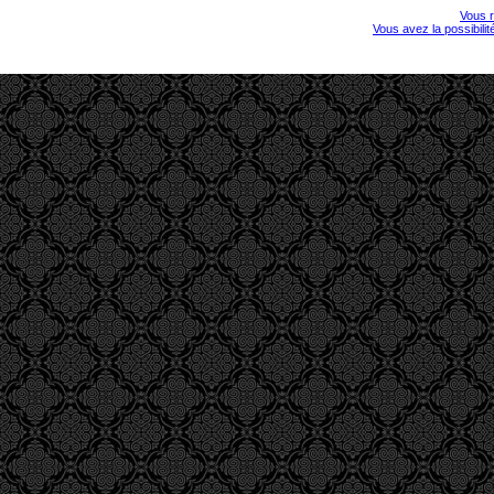
Vous r
Vous avez la possibili