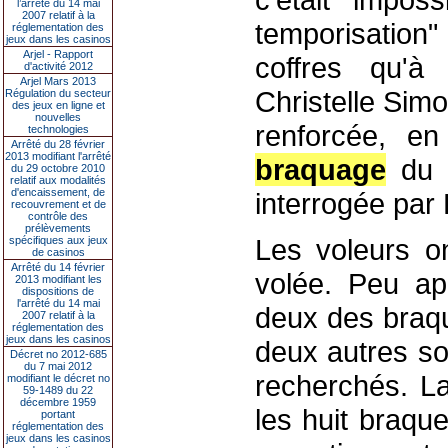
l’arrêté du 14 mai
2007 relatif à la
temporisation
réglementation des
jeux dans les casinos
Arjel - Rapport
coffres qu'à
d'activité 2012
Arjel Mars 2013
Christelle Simo
Régulation du secteur
des jeux en ligne et
nouvelles
renforcée, en
technologies
Arrêté du 28 février
2013 modifiant l'arrêté
braquage
du c
du 29 octobre 2010
relatif aux modalités
d'encaissement, de
interrogée par
recouvrement et de
contrôle des
prélèvements
Les voleurs on
spécifiques aux jeux
de casinos
Arrêté du 14 février
volée. Peu ap
2013 modifiant les
dispositions de
l'arrêté du 14 mai
deux des braqu
2007 relatif à la
réglementation des
jeux dans les casinos
deux autres so
Décret no 2012-685
du 7 mai 2012
recherchés. La
modifiant le décret no
59-1489 du 22
décembre 1959
les huit braqu
portant
réglementation des
jeux dans les casinos