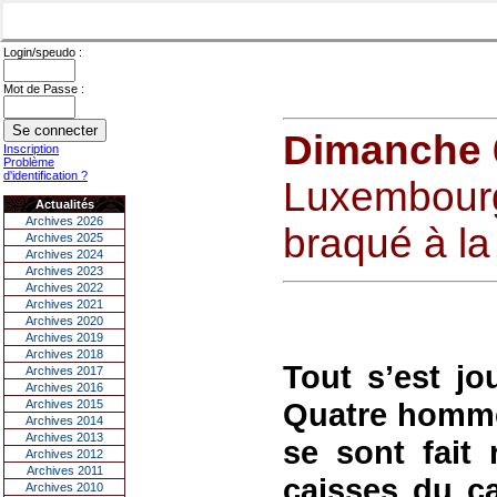
Login/speudo :
Mot de Passe :
Dimanche 
Inscription
Problème
d'identification ?
Luxembourg
Actualités
Archives 2026
braqué à la
Archives 2025
Archives 2024
Archives 2023
Archives 2022
Archives 2021
Archives 2020
Archives 2019
Archives 2018
Tout s’est j
Archives 2017
Archives 2016
Quatre homme
Archives 2015
Archives 2014
Archives 2013
se sont fait 
Archives 2012
Archives 2011
caisses du c
Archives 2010