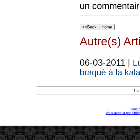
un commentair
Autre(s) Art
06-03-2011 |
L
braqué à la kal
Ho
Vous r
Vous avez la possibili