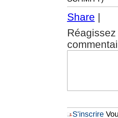
Share
|
Réagissez 
commentair
S'inscrire
Vous