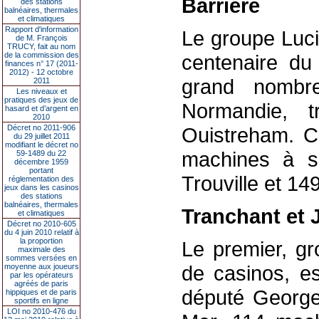
Barrière
des stations
balnéaires, thermales
et climatiques
Rapport d'information
Le groupe Luci
de M. François
TRUCY, fait au nom
de la commission des
centenaire d
finances n° 17 (2011-
2012) - 12 octobre
grand nombre
2011
Les niveaux et
pratiques des jeux de
Normandie, 
hasard et d’argent en
2010
Décret no 2011-906
Ouistreham. C'
du 29 juillet 2011
modifiant le décret no
machines à 
59-1489 du 22
décembre 1959
portant
Trouville et 14
réglementation des
jeux dans les casinos
des stations
balnéaires, thermales
Tranchant et 
et climatiques
Décret no 2010-605
du 4 juin 2010 relatif à
la proportion
Le premier, gr
maximale des
sommes versées en
de casinos, es
moyenne aux joueurs
par les opérateurs
agréés de paris
député Georges
hippiques et de paris
sportifs en ligne
LOI no 2010-476 du