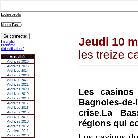
Login/speudo :
Mot de Passe :
Jeudi 10 m
Inscription
Problème
d'identification ?
les treize 
Actualités
Archives 2026
Archives 2025
Archives 2024
Archives 2023
Archives 2022
Archives 2021
Les casinos 
Archives 2020
Archives 2019
Archives 2018
Bagnoles-de-
Archives 2017
Archives 2016
crise.La Ba
Archives 2015
Archives 2014
régions qui c
Archives 2013
Archives 2012
Archives 2011
Les casinos d
Archives 2010