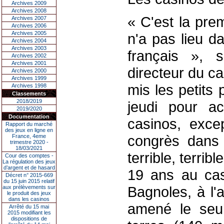
Archives 2009
Archives 2008
« C'est la pre
Archives 2007
Archives 2006
Archives 2005
n'a pas lieu d
Archives 2004
Archives 2003
français », 
Archives 2002
Archives 2001
directeur du c
Archives 2000
Archives 1999
mis les petits
Archives 1998
Classements
2018/2019
jeudi pour ac
2019/2020
Documentation
casinos, exce
Rapport du marché
des jeux en ligne en
congrès dans
France, 4eme
trimestre 2020 -
18/03/2021
terrible, terri
Cour des comptes -
La régulation des jeux
d’argent et de hasard
19 ans au cas
Décret n° 2015-669
du 15 juin 2015 relatif
Bagnoles, à l'a
aux prélèvements sur
le produit des jeux
dans les casinos
amené le seu
Arrêté du 15 mai
2015 modifiant les
dispositions de