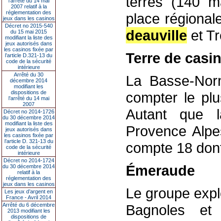
terres (140 m
l’arrêté du 14 mai
2007 relatif à la
réglementation des
place régionale
jeux dans les casinos
Décret no 2015-540
deauville
et Tr
du 15 mai 2015
modifiant la liste des
jeux autorisés dans
les casinos fixée par
Terre de casi
l’article D.321-13 du
code de la sécurité
intérieure
Arrêté du 30
La Basse-Norm
décembre 2014
modifiant les
dispositions de
compter le pl
l’arrêté du 14 mai
2007
Autant que l
Décret no 2014-1726
du 30 décembre 2014
modifiant la liste des
Provence Alpes
jeux autorisés dans
les casinos fixée par
l’article D. 321-13 du
compte 18 dont
code de la sécurité
intérieure
Décret no 2014-1724
Émeraude
du 30 décembre 2014
relatif à la
réglementation des
jeux dans les casinos
Le groupe expl
Les jeux d’argent en
France - Avril 2014
Arrêté du 6 décembre
Bagnoles et
2013 modifiant les
dispositions de