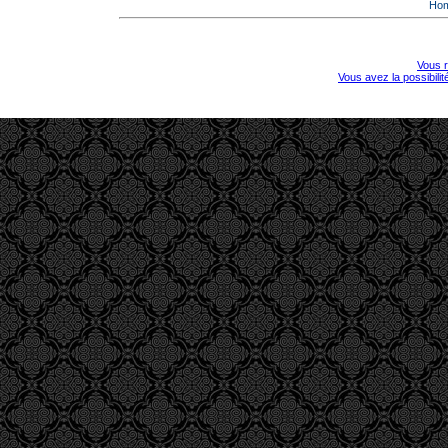
Ho
Vous r
Vous avez la possibili