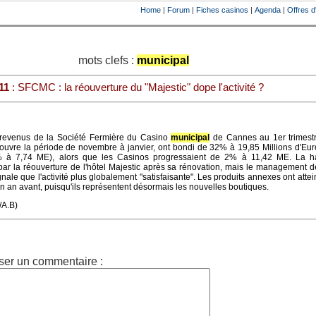
Home
|
Forum
|
Fiches casinos
|
Agenda
|
Offres d
mots clefs :
municipal
11
: SFCMC : la réouverture du "Majestic" dope l'activité ?
s revenus de la Société Fermière du Casino
municipal
de Cannes au 1er trimest
couvre la période de novembre à janvier, ont bondi de 32% à 19,85 Millions d'Eu
95% à 7,74 ME), alors que les Casinos progressaient de 2% à 11,42 ME. La 
e par la réouverture de l'hôtel Majestic après sa rénovation, mais le management de 
nale que l'activité plus globalement "satisfaisante". Les produits annexes ont attei
n an avant, puisqu'ils représentent désormais les nouvelles boutiques.
/A.B)
ser un commentaire :