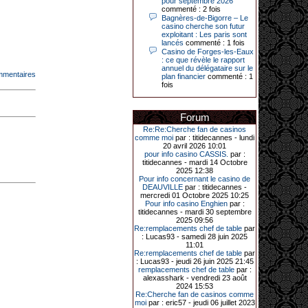
pour septembre 2026
Le plus gros gain gagné depuis plus
commenté : 2 fois
de 20 ans dans l’établissement.
Bagnères-de-Bigorre – Le
casino cherche son futur
exploitant : Les paris sont
lancés
commenté : 1 fois
Casino de Forges-les-Eaux
31-03-2026|
: ce que révèle le rapport
annuel du délégataire sur le
Série de jackpots au casino JOA de
mmentaires
plan financier
commenté : 1
Gujan-Mestras : ce mois de mars a
fois
été fructueux pour quelques
joueurs. D’abord avec 44 207 euros
remportés le dimanche 22 mars sur
une machine à sous pour une mise
Forum
initiale de 5,28 €. Puis quelques
jours plus tard, le vendredi 27 mars,
Re:Re:Cherche fan de casinos
un joueur a décroché 12 086 euros
comme moi
par : titidecannes - lundi
sur une autre machine à sous.
20 avril 2026 10:01
pour info casino CASSIS.
par :
Enfin, troisième et dernier jackpot,
titidecannes - mardi 14 Octobre
record cette fois-ci, le samedi 28
2025 12:38
mars dernier. Quelque 111 322
Pour info concernant le casino de
euros ont été remportés sur la table
DEAUVILLE
par : titidecannes -
d’Ultimate Texas Hold’em Poker,
mercredi 01 Octobre 2025 10:25
grâce à une mise de 5 euros sur la
Pour info casino Enghien
par :
case bonus et une quinte flush
titidecannes - mardi 30 septembre
royale. Ces gains ont été annoncés
2025 09:56
dans un communiqué diffusé par le
Re:remplacements chef de table
par
casino ce lundi 30 mars en soirée.
: Lucas93 - samedi 28 juin 2025
11:01
Re:remplacements chef de table
par
: Lucas93 - jeudi 26 juin 2025 21:45
remplacements chef de table
par :
11-01-2026|
alexasshark - vendredi 23 août
2024 15:53
Dimanche 11 janvier, en soirée, une
Re:Cherche fan de casinos comme
cliente retraitée de 78 ans, habitant
moi
par : eric57 - jeudi 06 juillet 2023
Trémuson, a eu l’énorme surprise