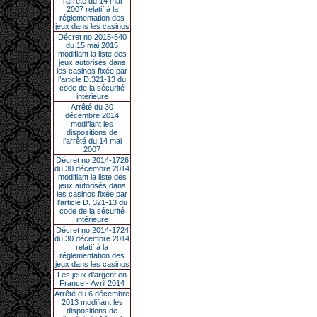
l’arrêté du 14 mai
2007 relatif à la
réglementation des
jeux dans les casinos
Décret no 2015-540
du 15 mai 2015
modifiant la liste des
jeux autorisés dans
les casinos fixée par
l’article D.321-13 du
code de la sécurité
intérieure
Arrêté du 30
décembre 2014
modifiant les
dispositions de
l’arrêté du 14 mai
2007
Décret no 2014-1726
du 30 décembre 2014
modifiant la liste des
jeux autorisés dans
les casinos fixée par
l’article D. 321-13 du
code de la sécurité
intérieure
Décret no 2014-1724
du 30 décembre 2014
relatif à la
réglementation des
jeux dans les casinos
Les jeux d’argent en
France - Avril 2014
Arrêté du 6 décembre
2013 modifiant les
dispositions de