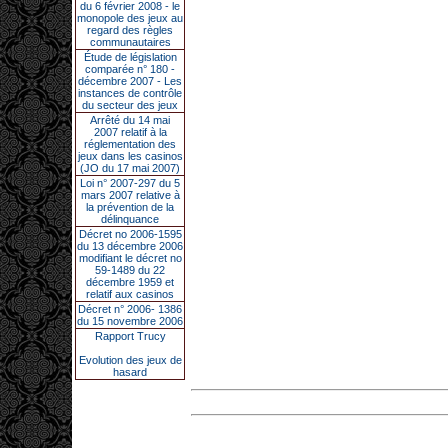
du 6 février 2008 - le
monopole des jeux au
regard des règles
communautaires
Étude de législation
comparée n° 180 -
décembre 2007 - Les
instances de contrôle
du secteur des jeux
Arrêté du 14 mai
2007 relatif à la
réglementation des
jeux dans les casinos
(JO du 17 mai 2007)
Loi n° 2007-297 du 5
mars 2007 relative à
la prévention de la
délinquance
Décret no 2006-1595
du 13 décembre 2006
modifiant le décret no
59-1489 du 22
décembre 1959 et
relatif aux casinos
Décret n° 2006- 1386
du 15 novembre 2006
Rapport Trucy
Evolution des jeux de
hasard