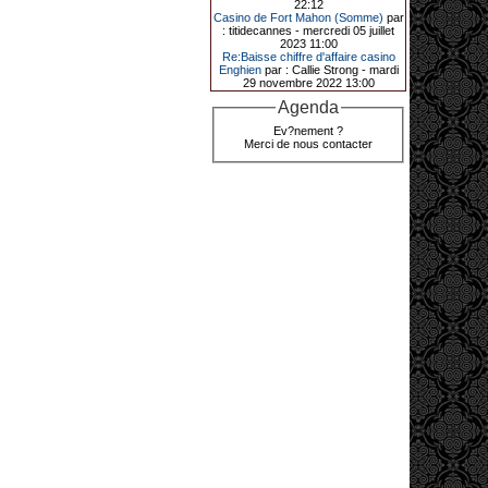
22:12
de décrocher un méga jackpot.
Casino de Fort Mahon (Somme)
par
: titidecannes - mercredi 05 juillet
Elle n’a misé que 88 centimes sur
2023 11:00
une machine à sous et a remporté
Re:Baisse chiffre d'affaire casino
4_ 239 €?!
Enghien
par : Callie Strong - mardi
29 novembre 2022 13:00
Agenda
10-01-2026|
Ev?nement ?
Merci de nous contacter
Au « Kasino » de Fréhel, une
vacancière a décroché le jackpot
en misant seulement 68
centimes. Elle remporte plus de
44 640 € grâce à la machine à
sous « Jin Ji Bao Xi ».
En ce début d’année 2026, le plus
gros jackpot du « Kasino » de
Fréhel a été décroché. Samedi 10
janvier en début de soirée,
l’heureuse gagnante, qui souhaite
garder l’anonymat, a remporté plus
de 44 640 € sur la machine à sous «
Jin Ji Bao Xi », installée en février
2025. La cliente, en vacances dans
la région, a misé 0,68 € avant de
remporter la somme. Un membre du
comité de direction, Flavie Jehan, lui
a remis le gain.