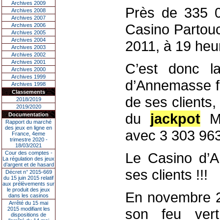
Archives 2009
Près de 335
Archives 2008
Archives 2007
Casino Partou
Archives 2006
Archives 2005
Archives 2004
2011, à 19 heu
Archives 2003
Archives 2002
Archives 2001
C’est donc l
Archives 2000
Archives 1999
d’Annemasse f
Archives 1998
Classements
de ses clients,
2018/2019
2019/2020
du
jackpot
Mu
Documentation
Rapport du marché
des jeux en ligne en
avec 3 303 963
France, 4eme
trimestre 2020 -
18/03/2021
Cour des comptes -
Le Casino d’A
La régulation des jeux
d’argent et de hasard
ses clients !!!
Décret n° 2015-669
du 15 juin 2015 relatif
aux prélèvements sur
le produit des jeux
En novembre 20
dans les casinos
Arrêté du 15 mai
2015 modifiant les
son feu ve
dispositions de