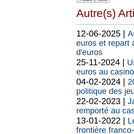
Autre(s) Art
12-06-2025 |
A
euros et repart 
d'euros
25-11-2024 |
U
euros au casino 
04-02-2024 |
2
politique des je
22-02-2023 |
J
remporté au ca
13-01-2022 |
L
frontière franco