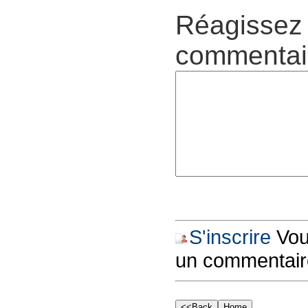
Réagissez 
commentair
S'inscrire
Vous
un commentair