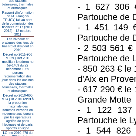
des stations
- 1 627 306 €
balnéaires, thermales
et climatiques
Rapport d'information
Partouche de D
de M. François
TRUCY, fait au nom
de la commission des
- 1 451 149 €
finances n° 17 (2011-
2012) - 12 octobre
2011
Partouche de D
Les niveaux et
pratiques des jeux de
- 2 503 561 €
hasard et d’argent en
2010
Décret no 2011-906
Partouche de 
du 29 juillet 2011
modifiant le décret no
59-1489 du 22
- 850 263 € le
décembre 1959
portant
d’Aix en Prove
réglementation des
jeux dans les casinos
des stations
- 617 290 € le
balnéaires, thermales
et climatiques
Décret no 2010-605
Grande Motte
du 4 juin 2010 relatif à
la proportion
maximale des
- 1 122 137 
sommes versées en
moyenne aux joueurs
Partouche le L
par les opérateurs
agréés de paris
hippiques et de paris
- 1 544 826 
sportifs en ligne
LOI no 2010-476 du