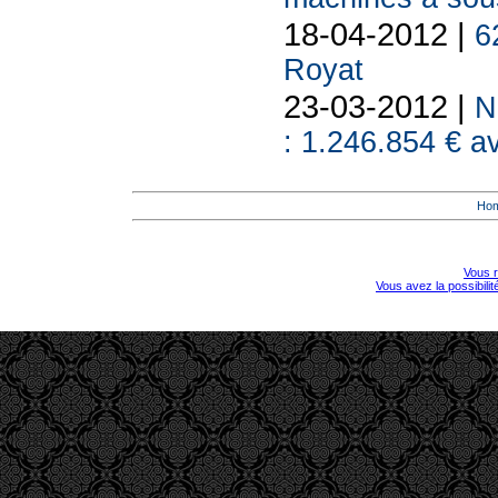
18-04-2012 |
6
Royat
23-03-2012 |
N
: 1.246.854 € a
Ho
Vous r
Vous avez la possibili