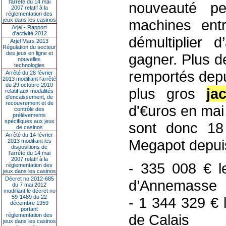
l’arrêté du 14 mai
nouveauté p
2007 relatif à la
réglementation des
jeux dans les casinos
machines entr
Arjel - Rapport
d'activité 2012
démultiplier 
Arjel Mars 2013
Régulation du secteur
des jeux en ligne et
gagner. Plus d
nouvelles
technologies
remportés depu
Arrêté du 28 février
2013 modifiant l'arrêté
du 29 octobre 2010
plus gros
ja
relatif aux modalités
d'encaissement, de
recouvrement et de
d'€uros en mai
contrôle des
prélèvements
spécifiques aux jeux
sont donc 18
de casinos
Arrêté du 14 février
Megapot depuis
2013 modifiant les
dispositions de
l'arrêté du 14 mai
2007 relatif à la
- 335 008 € l
réglementation des
jeux dans les casinos
Décret no 2012-685
d’Annemasse
du 7 mai 2012
modifiant le décret no
59-1489 du 22
- 1 344 329 € 
décembre 1959
portant
de Calais
réglementation des
jeux dans les casinos