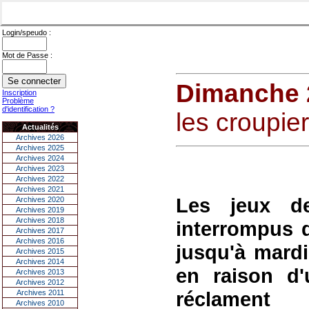
Login/speudo :
Mot de Passe :
Dimanche 2
Inscription
Problème
d'identification ?
les croupie
Actualités
Archives 2026
Archives 2025
Archives 2024
Archives 2023
Archives 2022
Archives 2021
Les jeux de
Archives 2020
Archives 2019
Archives 2018
interrompus d
Archives 2017
Archives 2016
jusqu'à mard
Archives 2015
Archives 2014
en raison d'
Archives 2013
Archives 2012
réclament
Archives 2011
Archives 2010