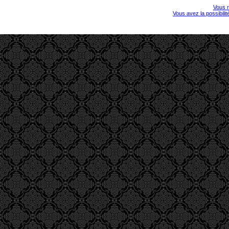
Vous r
Vous avez la possibili