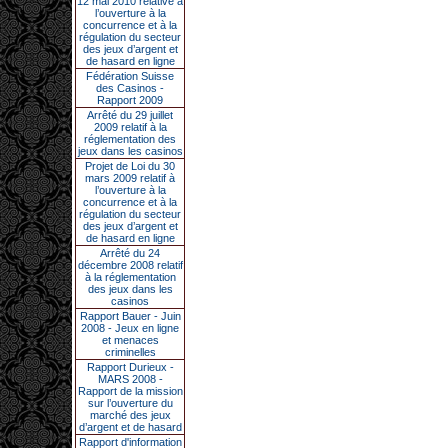
12 mai 2010 relative à
l’ouverture à la
concurrence et à la
régulation du secteur
des jeux d’argent et
de hasard en ligne
Fédération Suisse
des Casinos -
Rapport 2009
Arrêté du 29 juillet
2009 relatif à la
réglementation des
jeux dans les casinos
Projet de Loi du 30
mars 2009 relatif à
l’ouverture à la
concurrence et à la
régulation du secteur
des jeux d’argent et
de hasard en ligne
Arrêté du 24
décembre 2008 relatif
à la réglementation
des jeux dans les
casinos
Rapport Bauer - Juin
2008 - Jeux en ligne
et menaces
criminelles
Rapport Durieux -
MARS 2008 -
Rapport de la mission
sur l’ouverture du
marché des jeux
d’argent et de hasard
Rapport d'information