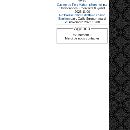
22:12
de décrocher un méga jackpot.
Casino de Fort Mahon (Somme)
par
: titidecannes - mercredi 05 juillet
Elle n’a misé que 88 centimes sur
2023 11:00
une machine à sous et a remporté
Re:Baisse chiffre d'affaire casino
4_ 239 €?!
Enghien
par : Callie Strong - mardi
29 novembre 2022 13:00
Agenda
10-01-2026|
Ev?nement ?
Merci de nous contacter
Au « Kasino » de Fréhel, une
vacancière a décroché le jackpot
en misant seulement 68
centimes. Elle remporte plus de
44 640 € grâce à la machine à
sous « Jin Ji Bao Xi ».
En ce début d’année 2026, le plus
gros jackpot du « Kasino » de
Fréhel a été décroché. Samedi 10
janvier en début de soirée,
l’heureuse gagnante, qui souhaite
garder l’anonymat, a remporté plus
de 44 640 € sur la machine à sous «
Jin Ji Bao Xi », installée en février
2025. La cliente, en vacances dans
la région, a misé 0,68 € avant de
remporter la somme. Un membre du
comité de direction, Flavie Jehan, lui
a remis le gain.