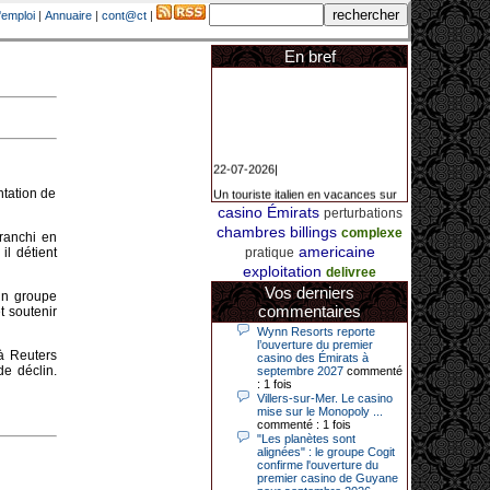
'emploi
|
Annuaire
|
cont@ct
|
En bref
22-07-2026|
Un touriste italien en vacances sur
ntation de
la Côte d’Azur a remporté un
casino Émirats
jackpot exceptionnel de 84.631
perturbations
euros dans la nuit de samedi à
chambres
billings
complexe
franchi en
dimanche au Casino Barrière Le
americaine
Croisette à Cannes. Il s’agit d’un
il détient
pratique
nouveau record de gains de l’année
exploitation
delivree
2026 pour cet établissement.
Vos derniers
 un groupe
commentaires
t soutenir
Wynn Resorts reporte
14-04-2026|
l’ouverture du premier
à Reuters
casino des Émirats à
Dimanche 12 avril 2026, cette date
e déclin.
septembre 2027
commenté
restera gravée dans la mémoire de
: 1 fois
ce joueur du casino de Saint-Quay-
Villers-sur-Mer. Le casino
Portrieux (Côtes-d’Armor).
mise sur le Monopoly ...
commenté : 1 fois
Ce quinquagénaire, habitant Plouha
"Les planètes sont
mais souhaitant garder l’anonymat,
alignées" : le groupe Cogit
a eu l’énorme surprise de décrocher
confirme l'ouverture du
un jackpot record de 82 426 €.
premier casino de Guyane