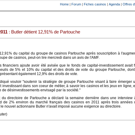
Home
|
Forum
|
Fiches casinos
|
Agenda
|
Offres d
2011
: Butler détient 12,91% de Partouche
t 12,91% du capital du groupe de casinos Partouche après souscription à l'augme
oupe de casinos, peut-on lire mercredi dans un avis de l'AMF.
 financiers ajoute avoir été avisée que le fonds de capital-investissement avait 
euils de 5% et 10% du capital et des droits de vote du groupe Partouche, dont 
eprésentant également 12,9% des droits de vote.
diqué vouloir "soutenir la stratégie de groupe Partouche visant à faire émerger
t investissant dans son coeur de métier, à savoir les casinos et les jeux en ligne, e
e de désinvestissements envisagé par la société."
 du directoire de Partouche a déclaré la semaine dernière dans une interview 
nd de 2% environ du marché français des casinos en 2011 après trois années d
 le nouvel actionnaire Butler n'avait imposé aucune exigence au directoire.
uter)