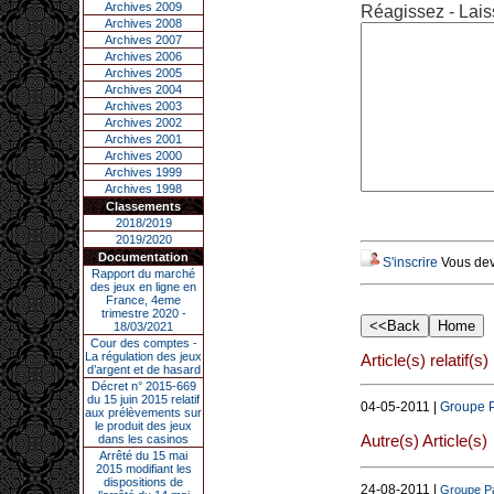
Archives 2009
Réagissez - Lais
Archives 2008
Archives 2007
Archives 2006
Archives 2005
Archives 2004
Archives 2003
Archives 2002
Archives 2001
Archives 2000
Archives 1999
Archives 1998
Classements
2018/2019
2019/2020
Documentation
S'inscrire
Vous deve
Rapport du marché
des jeux en ligne en
France, 4eme
trimestre 2020 -
18/03/2021
Cour des comptes -
La régulation des jeux
Article(s) relatif(s)
d’argent et de hasard
Décret n° 2015-669
du 15 juin 2015 relatif
04-05-2011 |
Groupe Pa
aux prélèvements sur
le produit des jeux
Autre(s) Article(s)
dans les casinos
Arrêté du 15 mai
2015 modifiant les
dispositions de
24-08-2011 |
Groupe Par