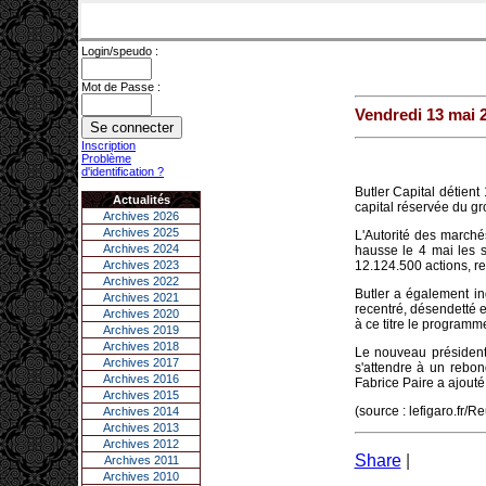
Login/speudo :
Mot de Passe :
Vendredi 13 mai 
Inscription
Problème
d'identification ?
Butler Capital détien
Actualités
capital réservée du gr
Archives 2026
Archives 2025
L'Autorité des marchés
Archives 2024
hausse le 4 mai les s
Archives 2023
12.124.500 actions, r
Archives 2022
Butler a également in
Archives 2021
recentré, désendetté e
Archives 2020
à ce titre le programm
Archives 2019
Archives 2018
Le nouveau président
Archives 2017
s'attendre à un rebo
Archives 2016
Fabrice Paire a ajouté
Archives 2015
(source : lefigaro.fr/Re
Archives 2014
Archives 2013
Archives 2012
Share
|
Archives 2011
Archives 2010