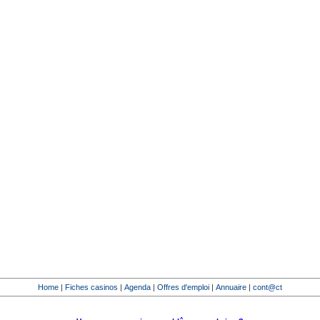
Home
|
Fiches casinos
|
Agenda
|
Offres d'emploi
|
Annuaire
|
cont@ct