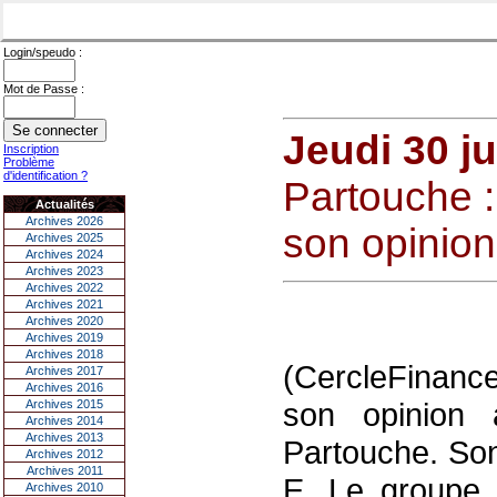
Login/speudo :
Mot de Passe :
Jeudi 30 j
Inscription
Problème
d'identification ?
Partouche :
Actualités
Archives 2026
son opinion
Archives 2025
Archives 2024
Archives 2023
Archives 2022
Archives 2021
Archives 2020
Archives 2019
Archives 2018
(CercleFinance
Archives 2017
Archives 2016
son opinion 
Archives 2015
Archives 2014
Archives 2013
Partouche. Son
Archives 2012
Archives 2011
E. Le groupe a
Archives 2010