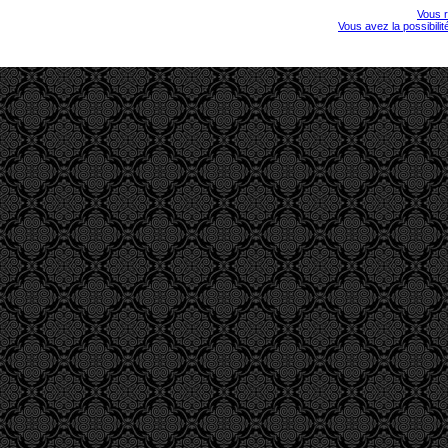
Vous r
Vous avez la possibili