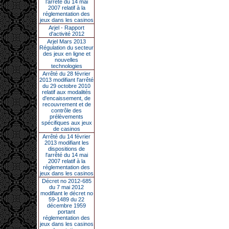
l’arrêté du 14 mai
2007 relatif à la
réglementation des
jeux dans les casinos
Arjel - Rapport
d'activité 2012
Arjel Mars 2013
Régulation du secteur
des jeux en ligne et
nouvelles
technologies
Arrêté du 28 février
2013 modifiant l'arrêté
du 29 octobre 2010
relatif aux modalités
d'encaissement, de
recouvrement et de
contrôle des
prélèvements
spécifiques aux jeux
de casinos
Arrêté du 14 février
2013 modifiant les
dispositions de
l'arrêté du 14 mai
2007 relatif à la
réglementation des
jeux dans les casinos
Décret no 2012-685
du 7 mai 2012
modifiant le décret no
59-1489 du 22
décembre 1959
portant
réglementation des
jeux dans les casinos