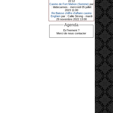
22:12
de décrocher un méga jackpot.
Casino de Fort Mahon (Somme)
par
: titidecannes - mercredi 05 juillet
Elle n’a misé que 88 centimes sur
2023 11:00
une machine à sous et a remporté
Re:Baisse chiffre d'affaire casino
4_ 239 €?!
Enghien
par : Callie Strong - mardi
29 novembre 2022 13:00
Agenda
10-01-2026|
Ev?nement ?
Merci de nous contacter
Au « Kasino » de Fréhel, une
vacancière a décroché le jackpot
en misant seulement 68
centimes. Elle remporte plus de
44 640 € grâce à la machine à
sous « Jin Ji Bao Xi ».
En ce début d’année 2026, le plus
gros jackpot du « Kasino » de
Fréhel a été décroché. Samedi 10
janvier en début de soirée,
l’heureuse gagnante, qui souhaite
garder l’anonymat, a remporté plus
de 44 640 € sur la machine à sous «
Jin Ji Bao Xi », installée en février
2025. La cliente, en vacances dans
la région, a misé 0,68 € avant de
remporter la somme. Un membre du
comité de direction, Flavie Jehan, lui
a remis le gain.