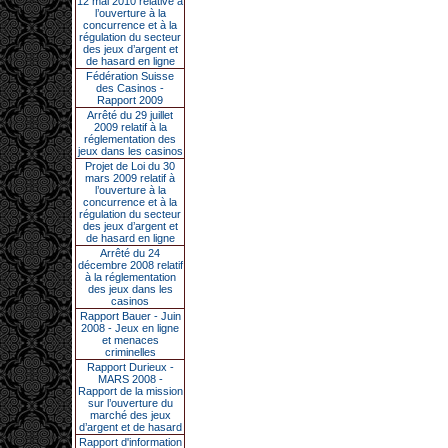
12 mai 2010 relative à
l’ouverture à la
concurrence et à la
régulation du secteur
des jeux d’argent et
de hasard en ligne
Fédération Suisse
des Casinos -
Rapport 2009
Arrêté du 29 juillet
2009 relatif à la
réglementation des
jeux dans les casinos
Projet de Loi du 30
mars 2009 relatif à
l’ouverture à la
concurrence et à la
régulation du secteur
des jeux d’argent et
de hasard en ligne
Arrêté du 24
décembre 2008 relatif
à la réglementation
des jeux dans les
casinos
Rapport Bauer - Juin
2008 - Jeux en ligne
et menaces
criminelles
Rapport Durieux -
MARS 2008 -
Rapport de la mission
sur l’ouverture du
marché des jeux
d’argent et de hasard
Rapport d'information