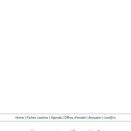
Home
|
Fiches casinos
|
Agenda
|
Offres d'emploi
|
Annuaire
|
cont@ct