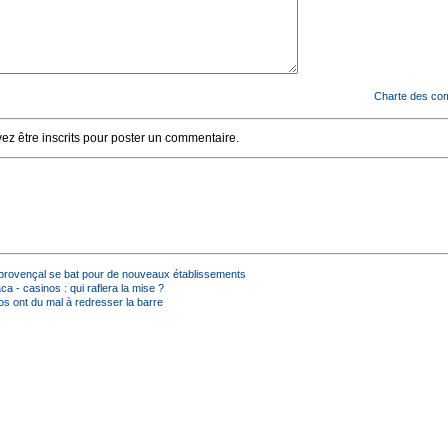
Charte des co
z être inscrits pour poster un commentaire.
al provençal se bat pour de nouveaux établissements
a - casinos : qui raflera la mise ?
s ont du mal à redresser la barre