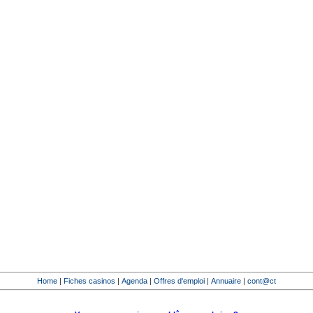
Home
|
Fiches casinos
|
Agenda
|
Offres d'emploi
|
Annuaire
|
cont@ct