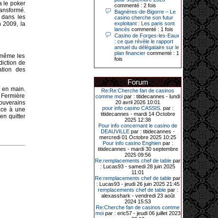
de 20 ans dans l’établissement.
a le poker
commenté : 2 fois
ransformé.
Bagnères-de-Bigorre – Le
 dans les
casino cherche son futur
n 2009, la
exploitant : Les paris sont
lancés
commenté : 1 fois
31-03-2026|
Casino de Forges-les-Eaux
: ce que révèle le rapport
Série de jackpots au casino JOA de
annuel du délégataire sur le
Gujan-Mestras : ce mois de mars a
plan financier
commenté : 1
été fructueux pour quelques
t même les
fois
joueurs. D’abord avec 44 207 euros
diction de
remportés le dimanche 22 mars sur
ation des
une machine à sous pour une mise
initiale de 5,28 €. Puis quelques
Forum
jours plus tard, le vendredi 27 mars,
s en main.
un joueur a décroché 12 086 euros
Re:Re:Cherche fan de casinos
sur une autre machine à sous.
a Fermière
comme moi
par : titidecannes - lundi
souverains
20 avril 2026 10:01
Enfin, troisième et dernier jackpot,
pour info casino CASSIS.
par :
âce à une
record cette fois-ci, le samedi 28
titidecannes - mardi 14 Octobre
en quitter
mars dernier. Quelque 111 322
2025 12:38
euros ont été remportés sur la table
Pour info concernant le casino de
d’Ultimate Texas Hold’em Poker,
DEAUVILLE
par : titidecannes -
grâce à une mise de 5 euros sur la
mercredi 01 Octobre 2025 10:25
case bonus et une quinte flush
Pour info casino Enghien
par :
royale. Ces gains ont été annoncés
titidecannes - mardi 30 septembre
dans un communiqué diffusé par le
2025 09:56
casino ce lundi 30 mars en soirée.
Re:remplacements chef de table
par
: Lucas93 - samedi 28 juin 2025
11:01
Re:remplacements chef de table
par
: Lucas93 - jeudi 26 juin 2025 21:45
11-01-2026|
remplacements chef de table
par :
alexasshark - vendredi 23 août
Dimanche 11 janvier, en soirée, une
2024 15:53
cliente retraitée de 78 ans, habitant
Re:Cherche fan de casinos comme
Trémuson, a eu l’énorme surprise
moi
par : eric57 - jeudi 06 juillet 2023
de décrocher un méga jackpot.