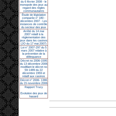
du 6 février 2008 - le
monopole des jeux au
regard des règles
communautaires
Étude de législation
comparée n° 180 -
décembre 2007 - Les
instances de contrôle
du secteur des jeux
Arrêté du 14 mai
2007 relatif à la
réglementation des
jeux dans les casinos
(JO du 17 mai 2007)
Loi n° 2007-297 du 5
mars 2007 relative à
la prévention de la
délinquance
Décret no 2006-1595
du 13 décembre 2006
modifiant le décret no
59-1489 du 22
décembre 1959 et
relatif aux casinos
Décret n° 2006- 1386
du 15 novembre 2006
Rapport Trucy
Evolution des jeux de
hasard