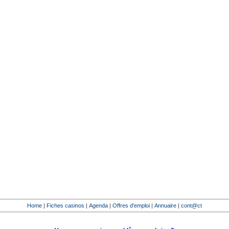
Home
|
Fiches casinos
|
Agenda
|
Offres d'emploi
|
Annuaire
|
cont@ct