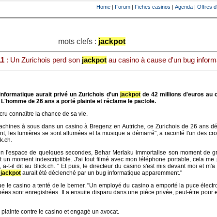
Home
|
Forum
|
Fiches casinos
|
Agenda
|
Offres d
mots clefs :
jackpot
11
: Un Zurichois perd son
jackpot
au casino à cause d'un bug inform
nformatique aurait privé un Zurichois d'un
jackpot
de 42 millions d'euros au 
L'homme de 26 ans a porté plainte et réclame le pactole.
ru connaître la chance de sa vie.
machines à sous dans un casino à Bregenz en Autriche, ce Zurichois de 26 ans d
nt, les lumières se sont allumées et la musique a démarré", a raconté l'un des cr
k.ch.
en l'espace de quelques secondes, Behar Merlaku immortalise son moment de g
t un moment indescriptible. J'ai tout filmé avec mon téléphone portable, cela me 
a-t-il dit au Blick.ch. " Et puis, le directeur du casino s'est mis devant moi et m'a 
e
jackpot
aurait été déclenché par un bug informatique apparemment."
ue le casino a tenté de le berner. "Un employé du casino a emporté la puce élect
ées sont enregistrées. Il a ensuite disparu dans une pièce privée, peut-être pour e
plainte contre le casino et engagé un avocat.