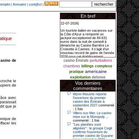
'emploi
|
Annuaire
|
cont@ct
|
En bref
22-07-2026|
Un touriste italien en vacances sur
la Côte d’Azur a remporté un
jackpot exceptionnel de 84.631
atique
euros dans la nuit de samedi à
dimanche au Casino Barrière Le
Croisette à Cannes. Il s’agit d’un
nouveau record de gains de l’année
2026 pour cet établissement.
casino de
casino Émirats
perturbations
chambres
billings
complexe
americaine
pratique
14-04-2026|
exploitation
delivree
Dimanche 12 avril 2026, cette date
écroche le
Vos derniers
restera gravée dans la mémoire de
oupiers de
ce joueur du casino de Saint-Quay-
commentaires
Portrieux (Côtes-d’Armor).
Wynn Resorts reporte
râce avec
Ce quinquagénaire, habitant Plouha
l’ouverture du premier
mais souhaitant garder l’anonymat,
casino des Émirats à
paraissait
a eu l’énorme surprise de décrocher
septembre 2027
commenté
dit que je
un jackpot record de 82 426 €.
: 1 fois
Villers-sur-Mer. Le casino
Le plus gros gain gagné depuis plus
mise sur le Monopoly ...
ronique de
de 20 ans dans l’établissement.
commenté : 1 fois
ffacer les
"Les planètes sont
alignées" : le groupe Cogit
confirme l'ouverture du
premier casino de Guyane
31-03-2026|