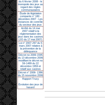
du 6 février 2008 - le
monopole des jeux au
regard des règles
communautaires
Étude de législation
comparée n° 180 -
décembre 2007 - Les
instances de contrôle
du secteur des jeux
Arrêté du 14 mai
2007 relatif à la
réglementation des
jeux dans les casinos
(JO du 17 mai 2007)
Loi n° 2007-297 du 5
mars 2007 relative à
la prévention de la
délinquance
Décret no 2006-1595
du 13 décembre 2006
modifiant le décret no
59-1489 du 22
décembre 1959 et
relatif aux casinos
Décret n° 2006- 1386
du 15 novembre 2006
Rapport Trucy
Evolution des jeux de
hasard