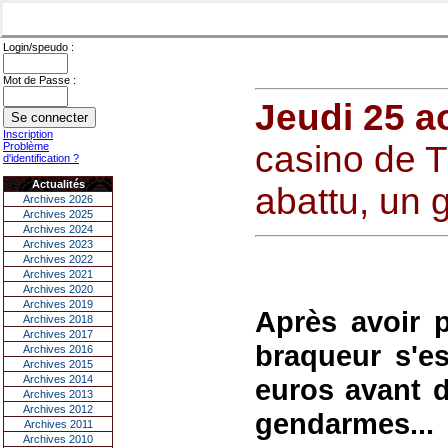
Login/speudo :
Mot de Passe :
Jeudi 25 a
Inscription
casino de T
Problème
d'identification ?
Actualités
abattu, un
Archives 2026
Archives 2025
Archives 2024
Archives 2023
Archives 2022
Archives 2021
Archives 2020
Archives 2019
Après avoir p
Archives 2018
Archives 2017
braqueur s'e
Archives 2016
Archives 2015
Archives 2014
euros avant d'
Archives 2013
Archives 2012
gendarmes...
Archives 2011
Archives 2010