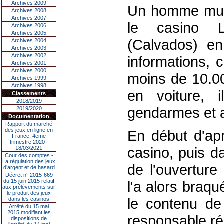
Archives 2009
Un homme muni
Archives 2008
Archives 2007
le casino L
Archives 2006
Archives 2005
(Calvados) en
Archives 2004
Archives 2003
Archives 2002
informations, 
Archives 2001
Archives 2000
moins de 10.00
Archives 1999
Archives 1998
en voiture, i
Classements
2018/2019
gendarmes et a
2019/2020
Documentation
Rapport du marché
des jeux en ligne en
En début d'apr
France, 4eme
trimestre 2020 -
casino, puis da
18/03/2021
Cour des comptes -
La régulation des jeux
de l'ouverture
d’argent et de hasard
Décret n° 2015-669
du 15 juin 2015 relatif
l'a alors braq
aux prélèvements sur
le produit des jeux
le contenu de 
dans les casinos
Arrêté du 15 mai
2015 modifiant les
responsable ré
dispositions de