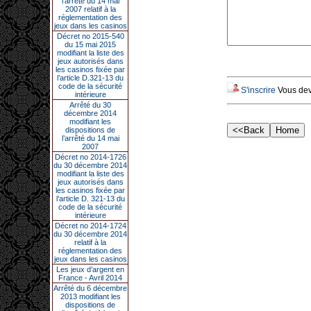
l’arrêté du 14 mai
2007 relatif à la
réglementation des
jeux dans les casinos
Décret no 2015-540
du 15 mai 2015
modifiant la liste des
jeux autorisés dans
les casinos fixée par
l’article D.321-13 du
code de la sécurité
S'inscrire
Vous deve
intérieure
Arrêté du 30
décembre 2014
modifiant les
dispositions de
l’arrêté du 14 mai
2007
Décret no 2014-1726
du 30 décembre 2014
modifiant la liste des
jeux autorisés dans
les casinos fixée par
l’article D. 321-13 du
code de la sécurité
intérieure
Décret no 2014-1724
du 30 décembre 2014
relatif à la
réglementation des
jeux dans les casinos
Les jeux d’argent en
France - Avril 2014
Arrêté du 6 décembre
2013 modifiant les
dispositions de