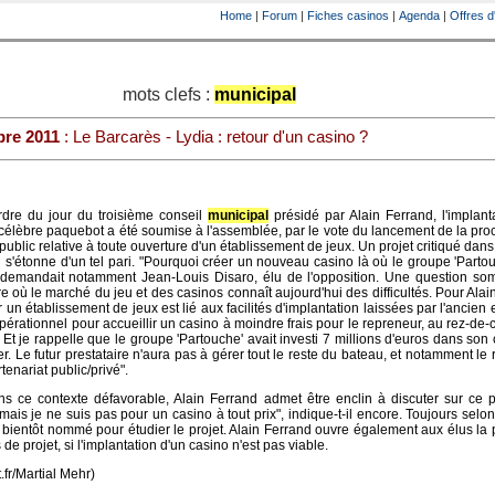
Home
|
Forum
|
Fiches casinos
|
Agenda
|
Offres d
mots clefs :
municipal
bre 2011
: Le Barcarès - Lydia : retour d'un casino ?
ordre du jour du troisième conseil
municipal
présidé par Alain Ferrand, l'implant
u célèbre paquebot a été soumise à l'assemblée, par le vote du lancement de la pr
public relative à toute ouverture d'un établissement de jeux. Un projet critiqué dans
 s'étonne d'un tel pari. "Pourquoi créer un nouveau casino là où le groupe 'Parto
, demandait notamment Jean-Louis Disaro, élu de l'opposition. Une question so
 où le marché du jeu et des casinos connaît aujourd'hui des difficultés. Pour Alai
 un établissement de jeux est lié aux facilités d'implantation laissées par l'ancien e
opérationnel pour accueillir un casino à moindre frais pour le repreneur, au rez-de
. Et je rappelle que le groupe 'Partouche' avait investi 7 millions d'euros dans son
ver. Le futur prestataire n'aura pas à gérer tout le reste du bateau, et notamment le 
rtenariat public/privé".
s ce contexte défavorable, Alain Ferrand admet être enclin à discuter sur ce p
ais je ne suis pas pour un casino à tout prix", indique-t-il encore. Toujours selon
 bientôt nommé pour étudier le projet. Alain Ferrand ouvre également aux élus la p
e projet, si l'implantation d'un casino n'est pas viable.
.fr/Martial Mehr)