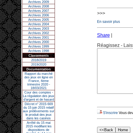
Archives 2009
Archives 2008
Archives 2007
>>>
Archives 2006
Archives 2005
En savoir plus
Archives 2004
Archives 2003
Archives 2002
Share
|
Archives 2001
Archives 2000
Réagissez - Lais
Archives 1999
Archives 1998
Classements
2018/2019
2019/2020
Documentation
Rapport du marché
des jeux en ligne en
France, 4eme
trimestre 2020 -
18/03/2021
Cour des comptes -
La régulation des jeux
d’argent et de hasard
Décret n° 2015-669
du 15 juin 2015 relatif
aux prélèvements sur
S'inscrire
Vous deve
le produit des jeux
dans les casinos
Arrêté du 15 mai
2015 modifiant les
dispositions de