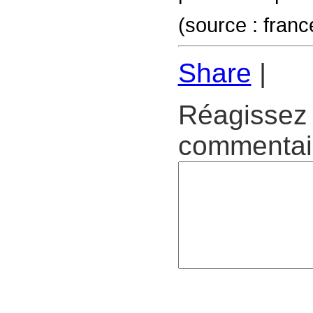
(source : fran
Share
|
Réagissez 
commentair