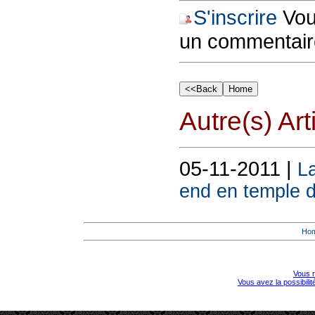
S'inscrire
Vous
un commentair
Autre(s) Art
05-11-2011 |
La
end en temple 
Ho
Vous r
Vous avez la possibili