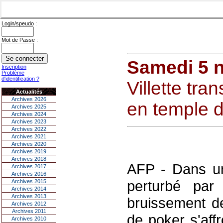
Login/speudo :
Mot de Passe :
Samedi 5 
Inscription
Problème
d'identification ?
Villette tr
Actualités
Archives 2026
en temple 
Archives 2025
Archives 2024
Archives 2023
Archives 2022
Archives 2021
Archives 2020
Archives 2019
Archives 2018
AFP - Dans un
Archives 2017
Archives 2016
perturbé par 
Archives 2015
Archives 2014
Archives 2013
bruissement de
Archives 2012
Archives 2011
de poker s'aff
Archives 2010