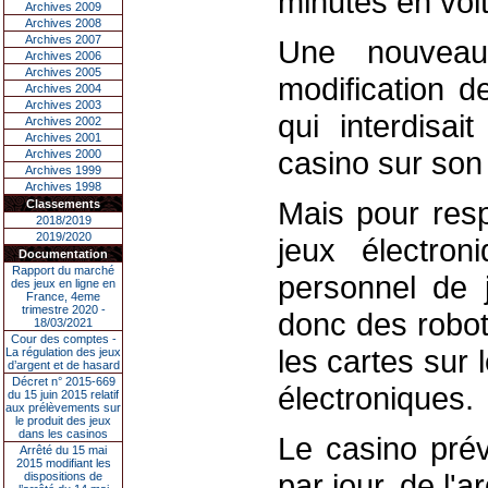
minutes en voit
Archives 2009
Archives 2008
Archives 2007
Une nouveau
Archives 2006
Archives 2005
modification d
Archives 2004
Archives 2003
qui interdisa
Archives 2002
Archives 2001
casino sur son t
Archives 2000
Archives 1999
Archives 1998
Mais pour resp
Classements
2018/2019
2019/2020
jeux électron
Documentation
Rapport du marché
personnel de 
des jeux en ligne en
France, 4eme
trimestre 2020 -
donc des robot
18/03/2021
Cour des comptes -
les cartes sur 
La régulation des jeux
d’argent et de hasard
Décret n° 2015-669
électroniques.
du 15 juin 2015 relatif
aux prélèvements sur
le produit des jeux
dans les casinos
Le casino pré
Arrêté du 15 mai
2015 modifiant les
par jour, de l'a
dispositions de