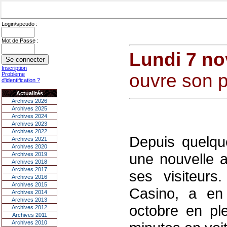
Login/speudo :
Mot de Passe :
Lundi 7 n
Inscription
ouvre son p
Problème
d'identification ?
Actualités
Archives 2026
Archives 2025
Archives 2024
Archives 2023
Archives 2022
Depuis quelq
Archives 2021
Archives 2020
une nouvelle a
Archives 2019
Archives 2018
Archives 2017
ses visiteurs
Archives 2016
Archives 2015
Casino, a en 
Archives 2014
Archives 2013
octobre en pl
Archives 2012
Archives 2011
Archives 2010