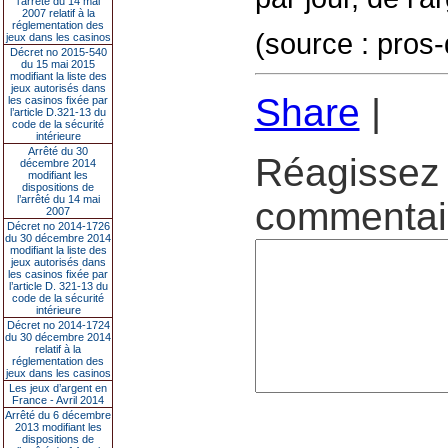
l’arrêté du 14 mai
2007 relatif à la
réglementation des
(source : pro
jeux dans les casinos
Décret no 2015-540
du 15 mai 2015
modifiant la liste des
jeux autorisés dans
Share
|
les casinos fixée par
l’article D.321-13 du
code de la sécurité
intérieure
Arrêté du 30
Réagissez 
décembre 2014
modifiant les
dispositions de
l’arrêté du 14 mai
commentair
2007
Décret no 2014-1726
du 30 décembre 2014
modifiant la liste des
jeux autorisés dans
les casinos fixée par
l’article D. 321-13 du
code de la sécurité
intérieure
Décret no 2014-1724
du 30 décembre 2014
relatif à la
réglementation des
jeux dans les casinos
Les jeux d’argent en
France - Avril 2014
Arrêté du 6 décembre
2013 modifiant les
dispositions de