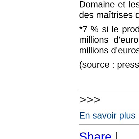
Domaine et les
des maîtrises 
*7 % si le prod
millions d'eur
millions d'euro
(source : pres
>>>
En savoir plus
Share
|