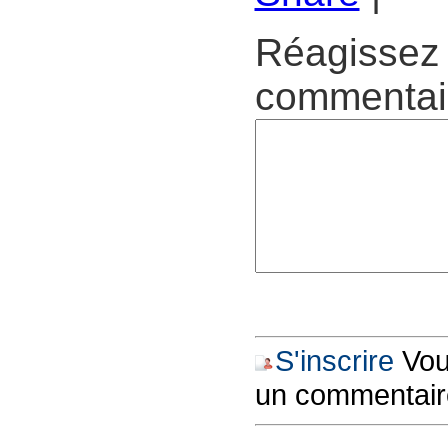
Réagissez 
commentair
S'inscrire
Vous
un commentair