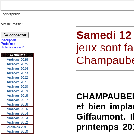
Login/speudo :
Mot de Passe :
Samedi 12
Inscription
jeux sont fa
Problème
d'identification ?
Actualités
Champaube
Archives 2026
Archives 2025
Archives 2024
Archives 2023
Archives 2022
Archives 2021
Archives 2020
Archives 2019
CHAMPAUBERT 
Archives 2018
Archives 2017
et bien impla
Archives 2016
Archives 2015
Archives 2014
Giffaumont. I
Archives 2013
Archives 2012
printemps 201
Archives 2011
Archives 2010