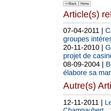
Article(s) rel
07-04-2011 |
C
groupes intére
20-11-2010 |
G
projet de casin
08-09-2004 |
B
élabore sa mar
Autre(s) Art
12-11-2011 |
Le
Champaubert