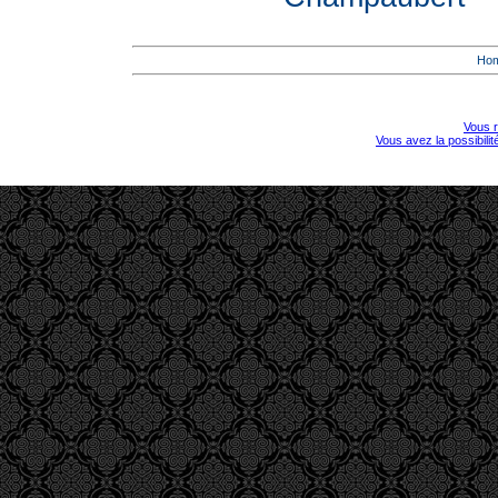
Ho
Vous r
Vous avez la possibili