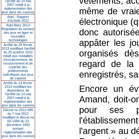
vêtements, acce
l’arrêté du 14 mai
2007 relatif à la
même de vraies
réglementation des
jeux dans les casinos
Arjel - Rapport
électronique (q
d'activité 2012
Arjel Mars 2013
Régulation du secteur
donc autorisée
des jeux en ligne et
nouvelles
appâter les jo
technologies
Arrêté du 28 février
2013 modifiant l'arrêté
organisés dè
du 29 octobre 2010
relatif aux modalités
d'encaissement, de
regard de la 
recouvrement et de
contrôle des
prélèvements
enregistrés, sa
spécifiques aux jeux
de casinos
Arrêté du 14 février
Encore un év
2013 modifiant les
dispositions de
l'arrêté du 14 mai
Amand, doit-on
2007 relatif à la
réglementation des
jeux dans les casinos
pour ses p
Décret no 2012-685
du 7 mai 2012
l'établisseme
modifiant le décret no
59-1489 du 22
décembre 1959
l'argent » au 
portant
réglementation des
jeux dans les casinos