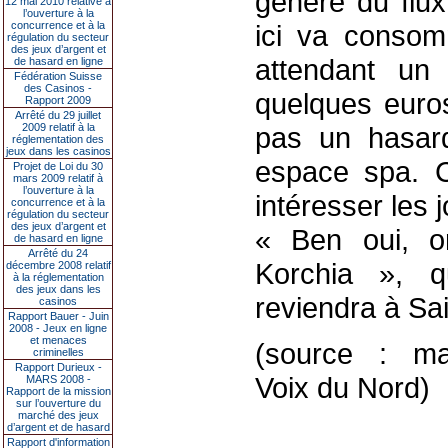
génère du flux
12 mai 2010 relative à
l’ouverture à la
concurrence et à la
ici va consom
régulation du secteur
des jeux d’argent et
attendant un 
de hasard en ligne
Fédération Suisse
des Casinos -
quelques euro
Rapport 2009
Arrêté du 29 juillet
2009 relatif à la
pas un hasard 
réglementation des
jeux dans les casinos
espace spa. C
Projet de Loi du 30
mars 2009 relatif à
l’ouverture à la
intéresser les 
concurrence et à la
régulation du secteur
des jeux d’argent et
« Ben oui, 
de hasard en ligne
Arrêté du 24
Korchia », 
décembre 2008 relatif
à la réglementation
des jeux dans les
reviendra à Sai
casinos
Rapport Bauer - Juin
2008 - Jeux en ligne
et menaces
(source : ma
criminelles
Rapport Durieux -
Voix du Nord)
MARS 2008 -
Rapport de la mission
sur l’ouverture du
marché des jeux
d’argent et de hasard
Rapport d'information