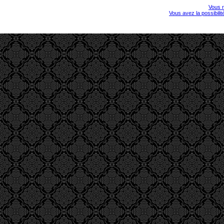
Vous r
Vous avez la possibili