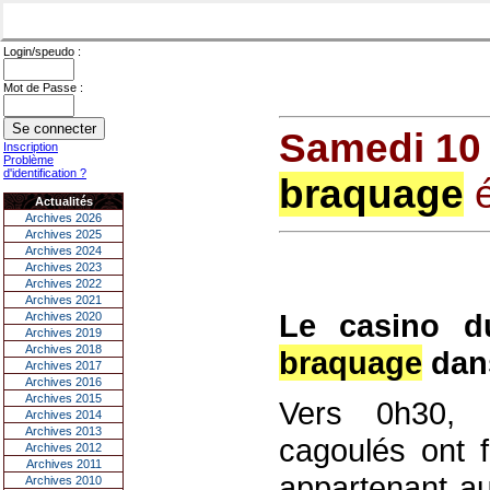
Login/speudo :
Mot de Passe :
Samedi 10
Inscription
Problème
d'identification ?
braquage
é
Actualités
Archives 2026
Archives 2025
Archives 2024
Archives 2023
Archives 2022
Archives 2021
Le casino d
Archives 2020
Archives 2019
Archives 2018
braquage
dans
Archives 2017
Archives 2016
Archives 2015
Vers 0h30, 
Archives 2014
Archives 2013
cagoulés ont f
Archives 2012
Archives 2011
appartenant a
Archives 2010