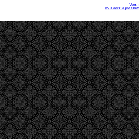
Vous r
Vous avez la possibili