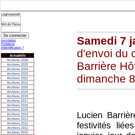
Login/speudo :
Mot de Passe :
Samedi 7 j
Inscription
Problème
d'identification ?
d'envoi du 
Actualités
Archives 2026
Barrière Hô
Archives 2025
Archives 2024
Archives 2023
dimanche 8 
Archives 2022
Archives 2021
Archives 2020
Archives 2019
Archives 2018
Archives 2017
Archives 2016
Archives 2015
Lucien Barrièr
Archives 2014
Archives 2013
festivités li
Archives 2012
Archives 2011
Archives 2010