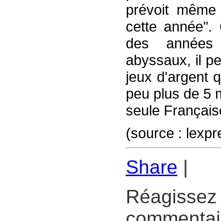
prévoit même "
cette année". 
des années 
abyssaux, il p
jeux d'argent 
peu plus de 5 m
seule Français
(source : lexpr
Share
|
Réagissez 
commentair