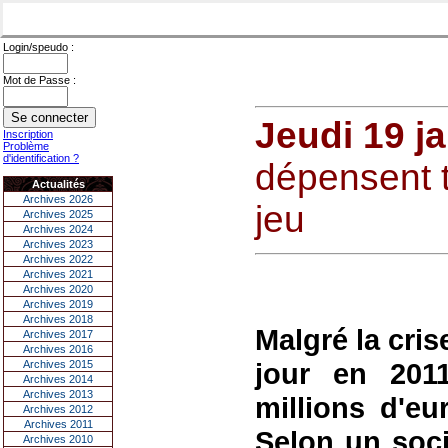
Login/speudo :
Mot de Passe :
Jeudi 19 j
Inscription
Problème
d'identification ?
dépensent t
Actualités
Archives 2026
jeu
Archives 2025
Archives 2024
Archives 2023
Archives 2022
Archives 2021
Archives 2020
Archives 2019
Archives 2018
Malgré la cris
Archives 2017
Archives 2016
jour en 201
Archives 2015
Archives 2014
Archives 2013
millions d'eu
Archives 2012
Archives 2011
Selon un soci
Archives 2010