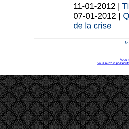
11-01-2012 |
T
07-01-2012 |
Q
de la crise
Ho
Vous r
Vous avez la possibili