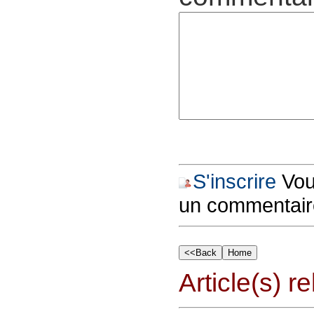
S'inscrire
Vous
un commentair
Article(s) rel