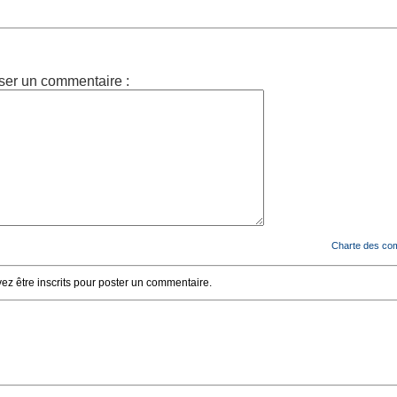
ser un commentaire :
Charte des co
z être inscrits pour poster un commentaire.