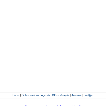
Home
|
Fiches casinos
|
Agenda
|
Offres d'emploi
|
Annuaire
|
cont@ct