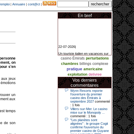
'emploi
|
Annuaire
|
cont@ct
|
En bref
22-07-2026|
Un touriste italien en vacances sur
la Côte d’Azur a remporté un
 personne
casino Émirats
perturbations
jackpot exceptionnel de 84.631
euros dans la nuit de samedi à
ement, on
chambres
billings
complexe
dimanche au Casino Barrière Le
pour s'en
pratique
americaine
Croisette à Cannes. Il s’agit d’un
nouveau record de gains de l’année
exploitation
delivree
2026 pour cet établissement.
e aux jeux
Vos derniers
 émotions
commentaires
Wynn Resorts reporte
14-04-2026|
l’ouverture du premier
trouver un
casino des Émirats à
rement aux
Dimanche 12 avril 2026, cette date
septembre 2027
commenté
restera gravée dans la mémoire de
: 1 fois
ce joueur du casino de Saint-Quay-
Villers-sur-Mer. Le casino
 est temps
Portrieux (Côtes-d’Armor).
mise sur le Monopoly ...
commenté : 1 fois
Ce quinquagénaire, habitant Plouha
"Les planètes sont
mais souhaitant garder l’anonymat,
ce de son
alignées" : le groupe Cogit
a eu l’énorme surprise de décrocher
confirme l'ouverture du
un jackpot record de 82 426 €.
premier casino de Guyane