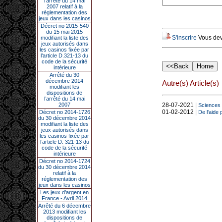
l’arrêté du 14 mai
2007 relatif à la
réglementation des
jeux dans les casinos
Décret no 2015-540
du 15 mai 2015
S'inscrire
Vous deve
modifiant la liste des
jeux autorisés dans
les casinos fixée par
l’article D.321-13 du
code de la sécurité
intérieure
Arrêté du 30
décembre 2014
Autre(s) Article(s)
modifiant les
dispositions de
l’arrêté du 14 mai
2007
28-07-2021 |
Sciences P
01-02-2012 |
Décret no 2014-1726
De l'aide 
du 30 décembre 2014
modifiant la liste des
jeux autorisés dans
les casinos fixée par
l’article D. 321-13 du
code de la sécurité
intérieure
Décret no 2014-1724
du 30 décembre 2014
relatif à la
réglementation des
jeux dans les casinos
Les jeux d’argent en
France - Avril 2014
Arrêté du 6 décembre
2013 modifiant les
dispositions de