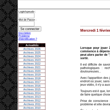
Login/speudo :
Mot de Passe :
Mercredi 1 févrie
Inscription
Problème
d'identification ?
Actualités
Lorsque pour jouer 
Archives 2026
commence à dépenser 
Archives 2025
peut alors parler de
Archives 2024
sortir.
Archives 2023
Archives 2022
Il est difficile de s
Archives 2021
pathologiques : rec
Archives 2020
douloureuses...
Archives 2019
Avec l'apparition des 
Archives 2018
endroit où jouer, sans
Archives 2017
jeux vidéo, il n'y a au
Archives 2016
Archives 2015
Toujours est-il que, l
Archives 2014
de faire quelque chose
Archives 2013
Archives 2012
Prise de conscience
Archives 2011
problème et elle devr
Archives 2010