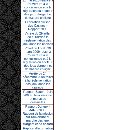
12 mai 2010 relative à
l’ouverture à la
concurrence et à la
régulation du secteur
des jeux d’argent et
de hasard en ligne
Fédération Suisse
des Casinos -
Rapport 2009
Arrêté du 29 juillet
2009 relatif à la
réglementation des
jeux dans les casinos
Projet de Loi du 30
mars 2009 relatif à
l’ouverture à la
concurrence et à la
régulation du secteur
des jeux d’argent et
de hasard en ligne
Arrêté du 24
décembre 2008 relatif
à la réglementation
des jeux dans les
casinos
Rapport Bauer - Juin
2008 - Jeux en ligne
et menaces
criminelles
Rapport Durieux -
MARS 2008 -
Rapport de la mission
sur l’ouverture du
marché des jeux
d’argent et de hasard
Rapport d'information