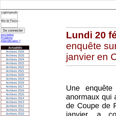
Login/speudo :
Mot de Passe :
Lundi 20 f
Inscription
Problème
d'identification ?
enquête su
Actualités
Archives 2026
janvier en
Archives 2025
Archives 2024
Archives 2023
Archives 2022
Archives 2021
Archives 2020
Archives 2019
Archives 2018
Une enquête 
Archives 2017
Archives 2016
anormaux qui a
Archives 2015
Archives 2014
Archives 2013
de Coupe de F
Archives 2012
Archives 2011
janvier, a c
Archives 2010