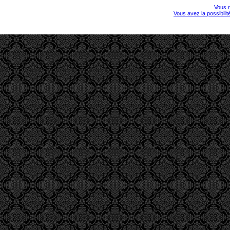
Vous r
Vous avez la possibili