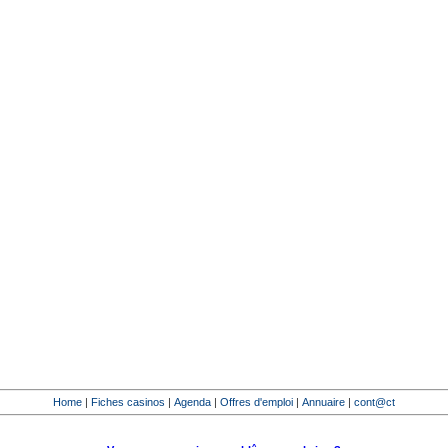
Home
|
Fiches casinos
|
Agenda
|
Offres d'emploi
|
Annuaire
|
cont@ct