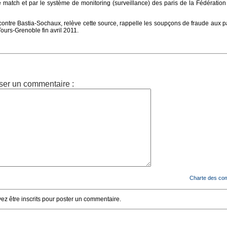
 match et par le système de monitoring (surveillance) des paris de la Fédération
ncontre Bastia-Sochaux, relève cette source, rappelle les soupçons de fraude aux pa
ours-Grenoble fin avril 2011.
ser un commentaire :
Charte des co
z être inscrits pour poster un commentaire.