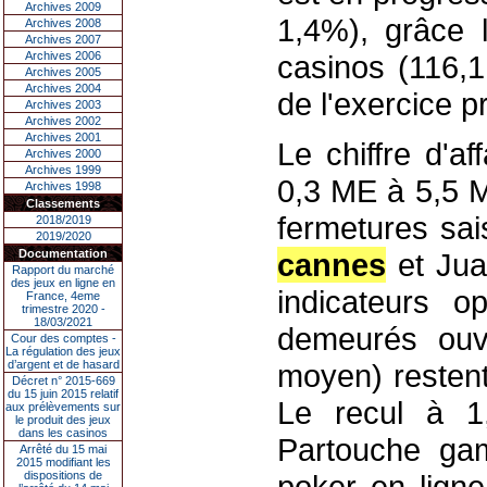
Archives 2009
1,4%), grâce l
Archives 2008
Archives 2007
Archives 2006
casinos (116,1
Archives 2005
Archives 2004
de l'exercice p
Archives 2003
Archives 2002
Archives 2001
Le chiffre d'a
Archives 2000
Archives 1999
0,3 ME à 5,5 ME
Archives 1998
Classements
fermetures sai
2018/2019
2019/2020
Documentation
cannes
et Jua
Rapport du marché
des jeux en ligne en
indicateurs o
France, 4eme
trimestre 2020 -
18/03/2021
demeurés ouve
Cour des comptes -
La régulation des jeux
d’argent et de hasard
moyen) restent
Décret n° 2015-669
du 15 juin 2015 relatif
Le recul à 1,
aux prélèvements sur
le produit des jeux
dans les casinos
Partouche gam
Arrêté du 15 mai
2015 modifiant les
dispositions de
poker en ligne