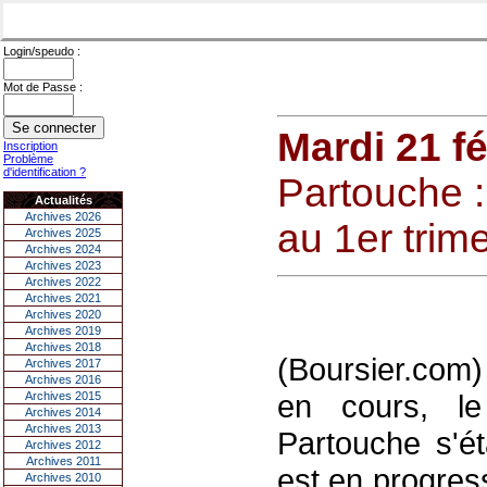
Login/speudo :
Mot de Passe :
Mardi 21 fé
Inscription
Problème
d'identification ?
Partouche :
Actualités
Archives 2026
au 1er trim
Archives 2025
Archives 2024
Archives 2023
Archives 2022
Archives 2021
Archives 2020
Archives 2019
Archives 2018
(Boursier.com)
Archives 2017
Archives 2016
en cours, le
Archives 2015
Archives 2014
Archives 2013
Partouche s'ét
Archives 2012
Archives 2011
est en progress
Archives 2010