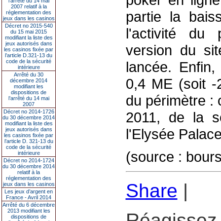
l’arrêté du 14 mai
2007 relatif à la
partie la bai
réglementation des
jeux dans les casinos
Décret no 2015-540
l'activité du
du 15 mai 2015
modifiant la liste des
jeux autorisés dans
version du si
les casinos fixée par
l’article D.321-13 du
code de la sécurité
lancée. Enfin,
intérieure
Arrêté du 30
0,4 ME (soit -
décembre 2014
modifiant les
dispositions de
du périmètre : 
l’arrêté du 14 mai
2007
Décret no 2014-1726
2011, de la s
du 30 décembre 2014
modifiant la liste des
l'Elysée Palace
jeux autorisés dans
les casinos fixée par
l’article D. 321-13 du
code de la sécurité
(source : bours
intérieure
Décret no 2014-1724
du 30 décembre 2014
relatif à la
réglementation des
Share
|
jeux dans les casinos
Les jeux d’argent en
France - Avril 2014
Arrêté du 6 décembre
2013 modifiant les
Réagissez 
dispositions de