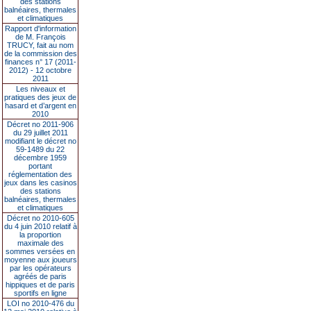
des stations
balnéaires, thermales
et climatiques
Rapport d'information
de M. François
TRUCY, fait au nom
de la commission des
finances n° 17 (2011-
2012) - 12 octobre
2011
Les niveaux et
pratiques des jeux de
hasard et d’argent en
2010
Décret no 2011-906
du 29 juillet 2011
modifiant le décret no
59-1489 du 22
décembre 1959
portant
réglementation des
jeux dans les casinos
des stations
balnéaires, thermales
et climatiques
Décret no 2010-605
du 4 juin 2010 relatif à
la proportion
maximale des
sommes versées en
moyenne aux joueurs
par les opérateurs
agréés de paris
hippiques et de paris
sportifs en ligne
LOI no 2010-476 du