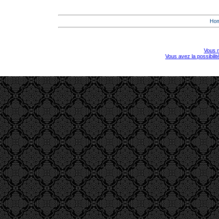
Ho
Vous r
Vous avez la possibili