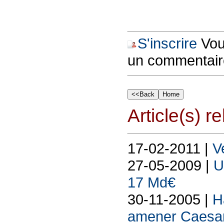
S'inscrire
Vous
un commentair
Article(s) rel
17-02-2011 |
V
27-05-2009 |
U
17 Md€
30-11-2005 |
H
amener Caesa