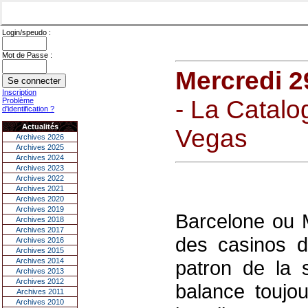
Login/speudo :
Mot de Passe :
Mercredi 2
Inscription
- La Catalo
Problème
d'identification ?
Actualités
Vegas
Archives 2026
Archives 2025
Archives 2024
Archives 2023
Archives 2022
Archives 2021
Archives 2020
Archives 2019
Barcelone ou M
Archives 2018
Archives 2017
des casinos d
Archives 2016
Archives 2015
Archives 2014
patron de la 
Archives 2013
Archives 2012
balance toujou
Archives 2011
Archives 2010