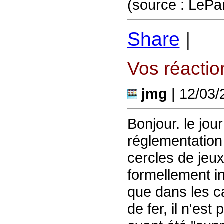
(source : LePar
Share
|
Vos réaction
jmg
| 12/03/
Bonjour. le jour
réglementation
cercles de jeux.
formellement in
que dans les c
de fer, il n'est