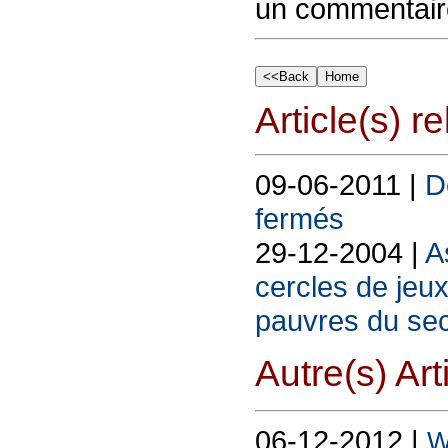
un commentair
Article(s) rel
09-06-2011 |
D
fermés
29-12-2004 |
A
cercles de jeu
pauvres du sec
Autre(s) Art
06-12-2012 |
W