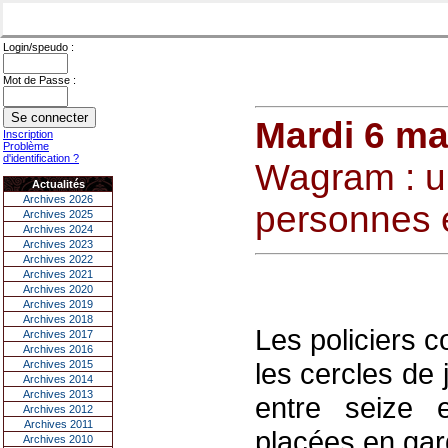
Login/speudo :
Mot de Passe :
Mardi 6 ma
Inscription
Problème
d'identification ?
Wagram : u
Actualités
Archives 2026
personnes 
Archives 2025
Archives 2024
Archives 2023
Archives 2022
Archives 2021
Archives 2020
Archives 2019
Archives 2018
Les policiers 
Archives 2017
Archives 2016
les cercles de 
Archives 2015
Archives 2014
Archives 2013
entre seize 
Archives 2012
Archives 2011
placées en gar
Archives 2010