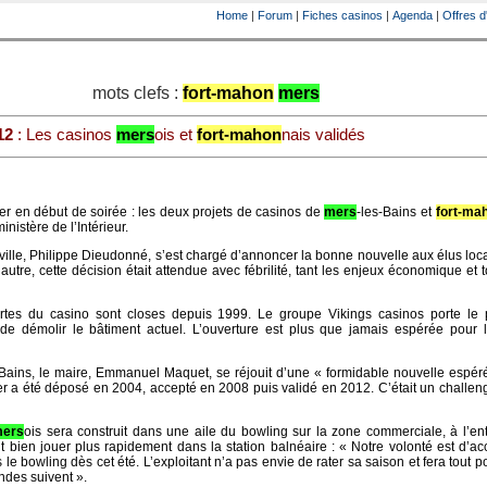
Home
|
Forum
|
Fiches casinos
|
Agenda
|
Offres d
mots clefs :
fort-mahon
mers
12
: Les casinos
mers
ois et
fort-mahon
nais validés
 hier en début de soirée : les deux projets de casinos de
mers
-les-Bains et
fort-ma
inistère de l’Intérieur.
ville, Philippe Dieudonné, s’est chargé d’annoncer la bonne nouvelle aux élus lo
tre, cette décision était attendue avec fébrilité, tant les enjeux économique et t
ortes du casino sont closes depuis 1999. Le groupe Vikings casinos porte le p
de démolir le bâtiment actuel. L’ouverture est plus que jamais espérée pour l
-Bains, le maire, Emmanuel Maquet, se réjouit d’une « formidable nouvelle espé
r a été déposé en 2004, accepté en 2008 puis validé en 2012. C’était un challe
ers
ois sera construit dans une aile du bowling sur la zone commerciale, à l’en
ait bien jouer plus rapidement dans la station balnéaire : « Notre volonté est d’acc
 le bowling dès cet été. L’exploitant n’a pas envie de rater sa saison et fera tout p
ndes suivent ».