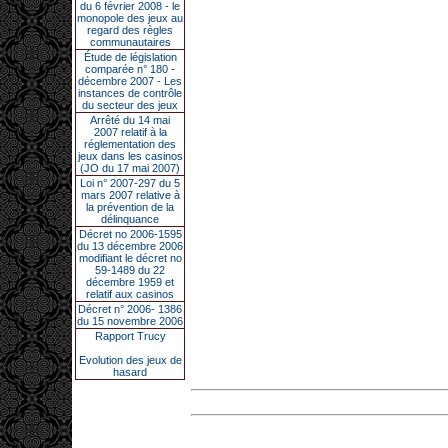
du 6 février 2008 - le
monopole des jeux au
regard des règles
communautaires
Étude de législation
comparée n° 180 -
décembre 2007 - Les
instances de contrôle
du secteur des jeux
Arrêté du 14 mai
2007 relatif à la
réglementation des
jeux dans les casinos
(JO du 17 mai 2007)
Loi n° 2007-297 du 5
mars 2007 relative à
la prévention de la
délinquance
Décret no 2006-1595
du 13 décembre 2006
modifiant le décret no
59-1489 du 22
décembre 1959 et
relatif aux casinos
Décret n° 2006- 1386
du 15 novembre 2006
Rapport Trucy
Evolution des jeux de
hasard