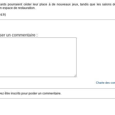
lards pourraient céder leur place à de nouveaux jeux, tandis que les salons de
n espace de restauration.
d.fr)
ser un commentaire :
Charte des co
z être inscrits pour poster un commentaire.