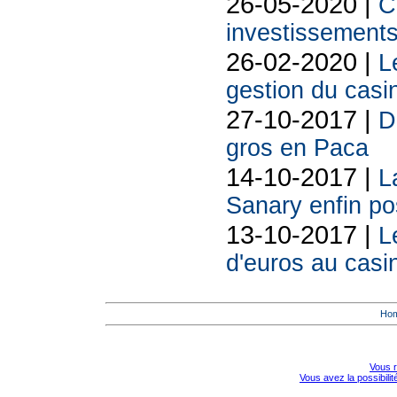
26-05-2020 |
C
investissements
26-02-2020 |
L
gestion du casin
27-10-2017 |
D
gros en Paca
14-10-2017 |
L
Sanary enfin p
13-10-2017 |
L
d'euros au casin
Ho
Vous r
Vous avez la possibili