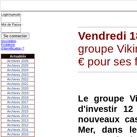
Login/speudo :
Mot de Passe :
Vendredi 1
Inscription
groupe Vikin
Problème
d'identification ?
Actualités
€ pour ses 
Archives 2026
Archives 2025
Archives 2024
Archives 2023
Archives 2022
Archives 2021
Archives 2020
Archives 2019
Le groupe Vi
Archives 2018
Archives 2017
d'investir 12
Archives 2016
Archives 2015
Archives 2014
nouveaux cas
Archives 2013
Archives 2012
Mer, dans le
Archives 2011
Archives 2010