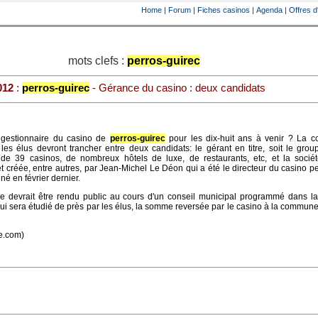
Home
|
Forum
|
Fiches casinos
|
Agenda
|
Offres d
mots clefs :
perros-guirec
012
:
perros-guirec
- Gérance du casino : deux candidats
 gestionnaire du casino de
perros-guirec
pour les dix-huit ans à venir ? La c
 les élus devront trancher entre deux candidats: le gérant en titre, soit le gro
re de 39 casinos, de nombreux hôtels de luxe, de restaurants, etc, et la socié
t créée, entre autres, par Jean-Michel Le Déon qui a été le directeur du casino p
né en février dernier.
e devrait être rendu public au cours d'un conseil municipal programmé dans l
qui sera étudié de près par les élus, la somme reversée par le casino à la commun
e.com)