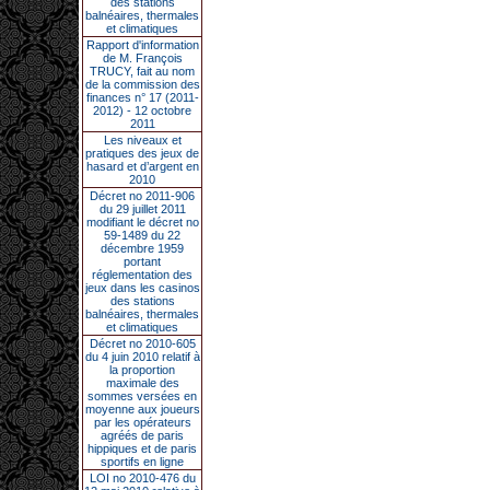
des stations
balnéaires, thermales
et climatiques
Rapport d'information
de M. François
TRUCY, fait au nom
de la commission des
finances n° 17 (2011-
2012) - 12 octobre
2011
Les niveaux et
pratiques des jeux de
hasard et d’argent en
2010
Décret no 2011-906
du 29 juillet 2011
modifiant le décret no
59-1489 du 22
décembre 1959
portant
réglementation des
jeux dans les casinos
des stations
balnéaires, thermales
et climatiques
Décret no 2010-605
du 4 juin 2010 relatif à
la proportion
maximale des
sommes versées en
moyenne aux joueurs
par les opérateurs
agréés de paris
hippiques et de paris
sportifs en ligne
LOI no 2010-476 du