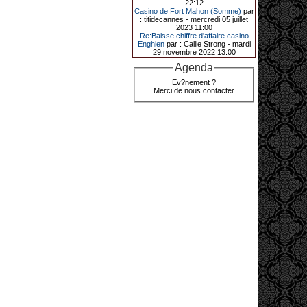
22:12
de décrocher un méga jackpot.
Casino de Fort Mahon (Somme)
par
: titidecannes - mercredi 05 juillet
Elle n’a misé que 88 centimes sur
2023 11:00
une machine à sous et a remporté
Re:Baisse chiffre d'affaire casino
4_ 239 €?!
Enghien
par : Callie Strong - mardi
29 novembre 2022 13:00
Agenda
10-01-2026|
Ev?nement ?
Merci de nous contacter
Au « Kasino » de Fréhel, une
vacancière a décroché le jackpot
en misant seulement 68
centimes. Elle remporte plus de
44 640 € grâce à la machine à
sous « Jin Ji Bao Xi ».
En ce début d’année 2026, le plus
gros jackpot du « Kasino » de
Fréhel a été décroché. Samedi 10
janvier en début de soirée,
l’heureuse gagnante, qui souhaite
garder l’anonymat, a remporté plus
de 44 640 € sur la machine à sous «
Jin Ji Bao Xi », installée en février
2025. La cliente, en vacances dans
la région, a misé 0,68 € avant de
remporter la somme. Un membre du
comité de direction, Flavie Jehan, lui
a remis le gain.