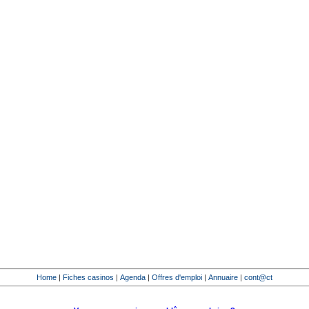
Home
|
Fiches casinos
|
Agenda
|
Offres d'emploi
|
Annuaire
|
cont@ct