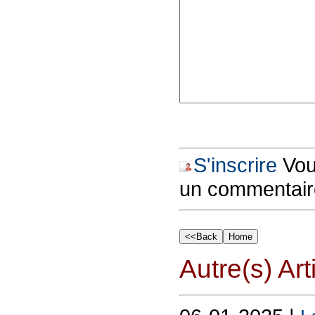
S'inscrire
Vous
un commentair
Autre(s) Art