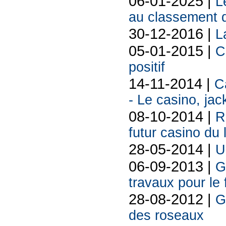
06-01-2025 |
L
au classement d
30-12-2016 |
L
05-01-2015 |
C
positif
14-11-2014 |
C
- Le casino, jac
08-10-2014 |
R
futur casino du 
28-05-2014 |
U
06-09-2013 |
G
travaux pour le 
28-08-2012 |
G
des roseaux