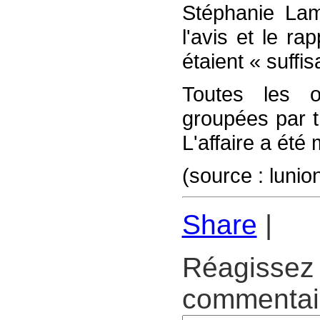
Stéphanie Lam
l'avis et le r
étaient « suff
Toutes les o
groupées par t
L'affaire a été
(source : luni
Share
|
Réagissez 
commentair