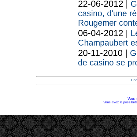
22-06-2012 |
G
casino, d'une r
Rougemer cont
06-04-2012 |
L
Champaubert es
20-11-2010 |
G
de casino se pr
Ho
Vous r
Vous avez la possibili