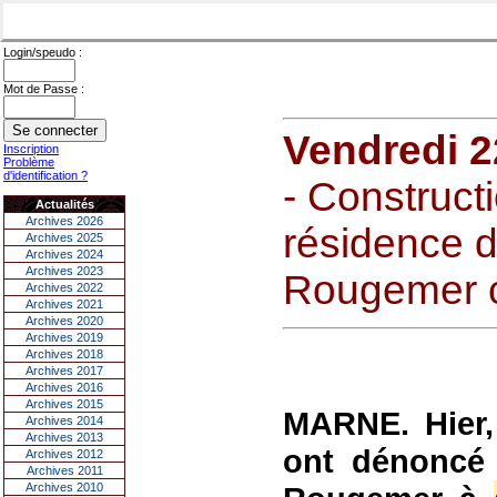
Login/speudo :
Mot de Passe :
Vendredi 2
Inscription
Problème
d'identification ?
- Construct
Actualités
Archives 2026
résidence d
Archives 2025
Archives 2024
Archives 2023
Rougemer c
Archives 2022
Archives 2021
Archives 2020
Archives 2019
Archives 2018
Archives 2017
Archives 2016
Archives 2015
MARNE. Hier, 
Archives 2014
Archives 2013
ont dénoncé l
Archives 2012
Archives 2011
Archives 2010