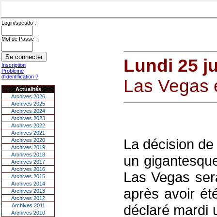
Login/speudo :
Mot de Passe :
Lundi 25 j
Inscription
Problème
d'identification ?
Las Vegas 
Actualités
Archives 2026
Archives 2025
Archives 2024
Archives 2023
Archives 2022
Archives 2021
La décision de
Archives 2020
Archives 2019
Archives 2018
un gigantesque
Archives 2017
Archives 2016
Las Vegas sera
Archives 2015
Archives 2014
après avoir ét
Archives 2013
Archives 2012
déclaré mardi 
Archives 2011
Archives 2010