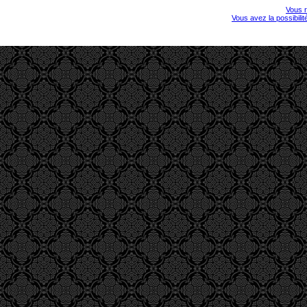
Vous r
Vous avez la possibili