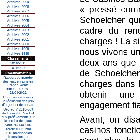
Archives 2009
« pressé comm
Archives 2008
Archives 2007
Archives 2006
Schoelcher qu
Archives 2005
Archives 2004
cadre du ren
Archives 2003
Archives 2002
charges ! La si
Archives 2001
Archives 2000
nous vivons un
Archives 1999
Archives 1998
Classements
deux ans que 
2018/2019
2019/2020
de Schoelcher
Documentation
Rapport du marché
charges dans 
des jeux en ligne en
France, 4eme
trimestre 2020 -
obtenir une
18/03/2021
Cour des comptes -
La régulation des jeux
engagement fia
d’argent et de hasard
Décret n° 2015-669
du 15 juin 2015 relatif
Avant, on disa
aux prélèvements sur
le produit des jeux
dans les casinos
casinos foncti
Arrêté du 15 mai
2015 modifiant les
dispositions de