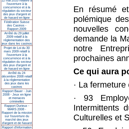
12 mai 2010 relative à
l’ouverture à la
En résumé et 
concurrence et à la
régulation du secteur
des jeux d’argent et
polémique des 
de hasard en ligne
Fédération Suisse
des Casinos -
nouvelles con
Rapport 2009
Arrêté du 29 juillet
demande la Mai
2009 relatif à la
réglementation des
jeux dans les casinos
notre Entrepr
Projet de Loi du 30
mars 2009 relatif à
l’ouverture à la
prochaines ann
concurrence et à la
régulation du secteur
des jeux d’argent et
Ce qui aura p
de hasard en ligne
Arrêté du 24
décembre 2008 relatif
à la réglementation
· La fermetur
des jeux dans les
casinos
Rapport Bauer - Juin
2008 - Jeux en ligne
· 93 Emplo
et menaces
criminelles
Intermittents 
Rapport Durieux -
MARS 2008 -
Rapport de la mission
Culturelles et S
sur l’ouverture du
marché des jeux
d’argent et de hasard
Rapport d'information