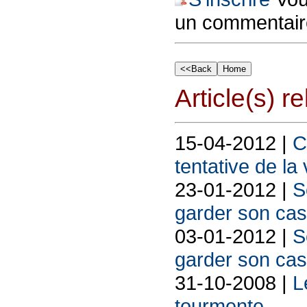
un commentair
Article(s) rel
15-04-2012 |
C
tentative de la v
23-01-2012 |
S
garder son cas
03-01-2012 |
S
garder son cas
31-10-2008 |
L
tourmente...