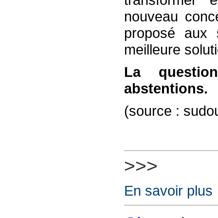
nouveau conce
proposé aux s
meilleure solut
La questi
abstentions.
(source : sudou
>>>
En savoir plus