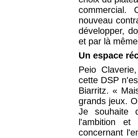
commercial. C
nouveau contra
développer, do
et par là même 
Un espace réc
Peio Claverie
cette DSP n'es
Biarritz. « Mai
grands jeux. O
Je souhaite 
l'ambition et
concernant l'e