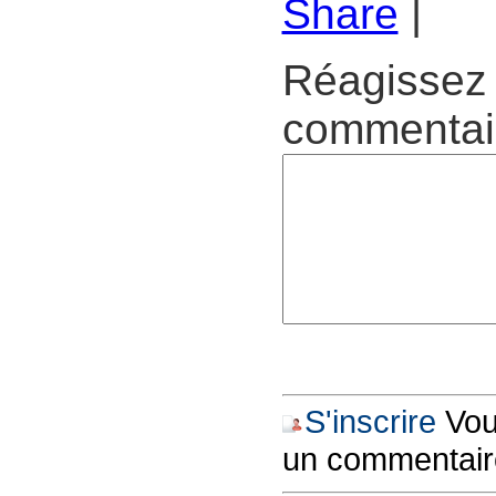
Share
|
Réagissez 
commentair
S'inscrire
Vous
un commentair