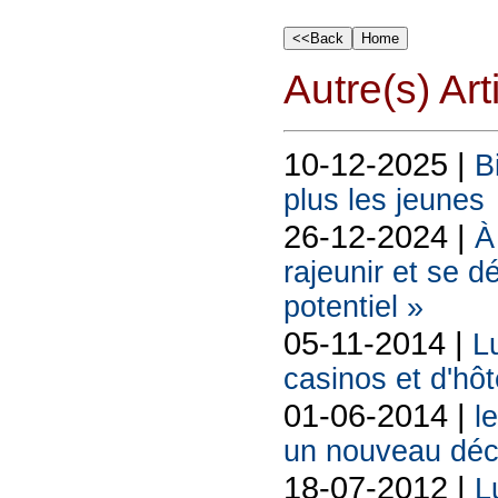
Autre(s) Art
10-12-2025 |
B
plus les jeunes
26-12-2024 |
À
rajeunir et se d
potentiel »
05-11-2014 |
L
casinos et d'hô
01-06-2014 |
l
un nouveau déc
18-07-2012 |
L