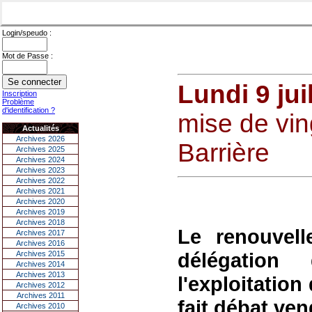
Login/speudo :
Mot de Passe :
Lundi 9 jui
Inscription
Problème
d'identification ?
mise de vin
Actualités
Archives 2026
Barrière
Archives 2025
Archives 2024
Archives 2023
Archives 2022
Archives 2021
Archives 2020
Archives 2019
Archives 2018
Le renouvel
Archives 2017
Archives 2016
délégation
Archives 2015
Archives 2014
Archives 2013
l'exploitation
Archives 2012
Archives 2011
fait débat ven
Archives 2010