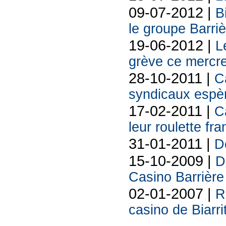
09-07-2012 |
B
le groupe Barriè
19-06-2012 |
L
grève ce mercre
28-10-2011 |
C
syndicaux espèr
17-02-2011 |
Ca
leur roulette fr
31-01-2011 |
D
15-10-2009 |
D
Casino Barrière 
02-01-2007 |
R
casino de Biarri