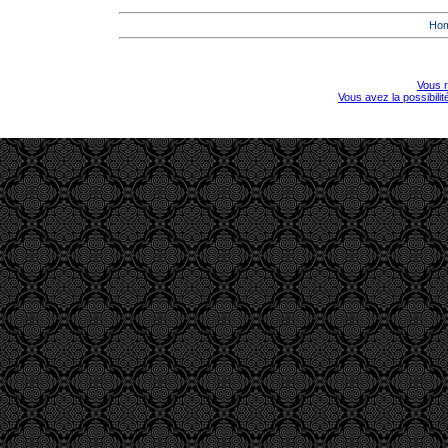
Ho
Vous r
Vous avez la possibili