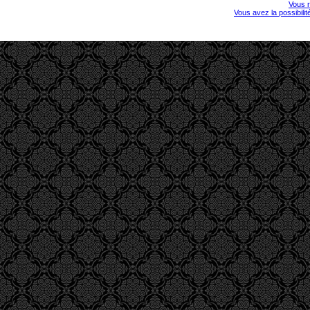
Vous r
Vous avez la possibili