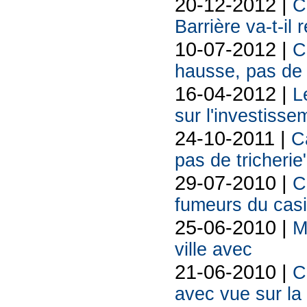
20-12-2012 |
C
Barrière va-t-il
10-07-2012 |
C
hausse, pas de 
16-04-2012 |
L
sur l'investissem
24-10-2011 |
C
pas de tricherie
29-07-2010 |
C
fumeurs du casin
25-06-2010 |
M
ville avec
21-06-2010 |
C
avec vue sur la 