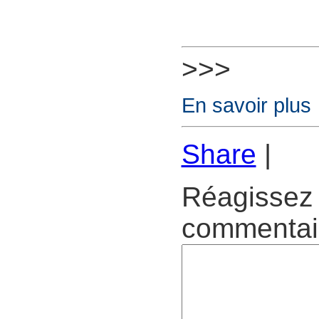
>>>
En savoir plus
Share
|
Réagissez 
commentair