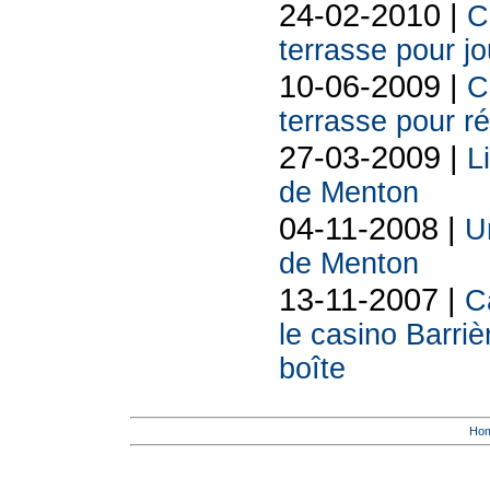
24-02-2010 |
C
terrasse pour jo
10-06-2009 |
C
terrasse pour ré
27-03-2009 |
L
de Menton
04-11-2008 |
U
de Menton
13-11-2007 |
C
le casino Barriè
boîte
Ho