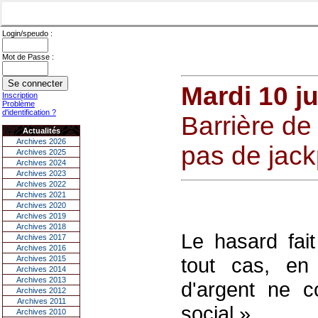
Login/speudo :
Mot de Passe :
Mardi 10 ju
Inscription
Problème
d'identification ?
Barrière de
Actualités
Archives 2026
pas de jack
Archives 2025
Archives 2024
Archives 2023
Archives 2022
Archives 2021
Archives 2020
Archives 2019
Archives 2018
Le hasard fai
Archives 2017
Archives 2016
tout cas, en 
Archives 2015
Archives 2014
Archives 2013
d'argent ne c
Archives 2012
Archives 2011
social ».
Archives 2010