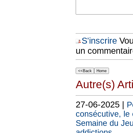
S'inscrire
Vous
un commentair
Autre(s) Art
27-06-2025 |
P
consécutive, le
Semaine du Jeu
addictions