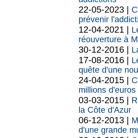
22-05-2023 |
C
prévenir l'addic
12-04-2021 |
L
réouverture à 
30-12-2016 |
L
17-08-2016 |
L
quête d'une nou
24-04-2015 |
C
millions d'euros
03-03-2015 |
R
la Côte d'Azur
06-12-2013 |
M
d'une grande mu