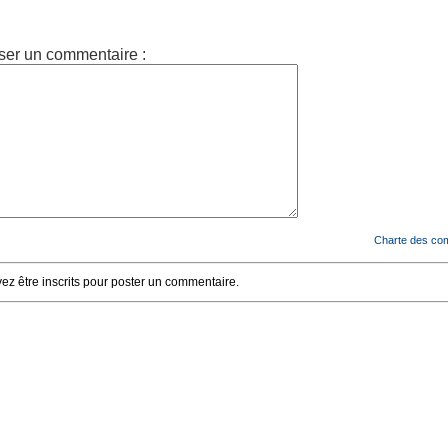
ser un commentaire :
Charte des co
z être inscrits pour poster un commentaire.