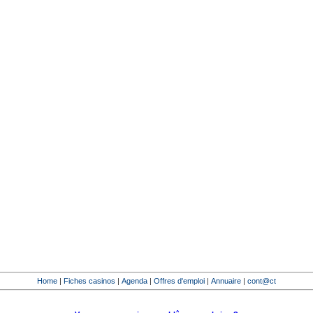
Home
|
Fiches casinos
|
Agenda
|
Offres d'emploi
|
Annuaire
|
cont@ct