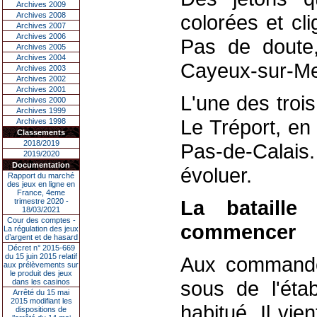
Archives 2009
Archives 2008
colorées et cli
Archives 2007
Archives 2006
Pas de doute, 
Archives 2005
Archives 2004
Cayeux-sur-Me
Archives 2003
Archives 2002
Archives 2001
L'une des troi
Archives 2000
Archives 1999
Le Tréport, en
Archives 1998
Classements
2018/2019
Pas-de-Calais
2019/2020
Documentation
évoluer.
Rapport du marché
des jeux en ligne en
France, 4eme
La bataill
trimestre 2020 -
18/03/2021
Cour des comptes -
commencer
La régulation des jeux
d’argent et de hasard
Décret n° 2015-669
du 15 juin 2015 relatif
Aux commande
aux prélèvements sur
le produit des jeux
sous de l'étab
dans les casinos
Arrêté du 15 mai
2015 modifiant les
habitué. Il vi
dispositions de