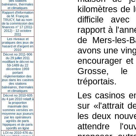
des stations
balnéaires, thermales
kilomètres de 
et climatiques
Rapport d'information
de M. François
difficile av
TRUCY, fait au nom
de la commission des
rapport à l'ann
finances n° 17 (2011-
2012) - 12 octobre
2011
de Mers-les-B
Les niveaux et
pratiques des jeux de
hasard et d’argent en
avons une ving
2010
Décret no 2011-906
encourager et 
du 29 juillet 2011
modifiant le décret no
59-1489 du 22
Grosse, le d
décembre 1959
portant
réglementation des
tréportais.
jeux dans les casinos
des stations
balnéaires, thermales
et climatiques
Les casinos en
Décret no 2010-605
du 4 juin 2010 relatif à
sur «l'attrait
la proportion
maximale des
sommes versées en
les deux nouv
moyenne aux joueurs
par les opérateurs
agréés de paris
attendre l'ou
hippiques et de paris
sportifs en ligne
LOI no 2010-476 du